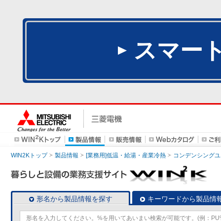
スマー
WIN2Kトップ
製品情報
[業務用]低温・給湯・産業冷熱
コンデンシングユ
形名から製品情報を探す
キーワードから製品情