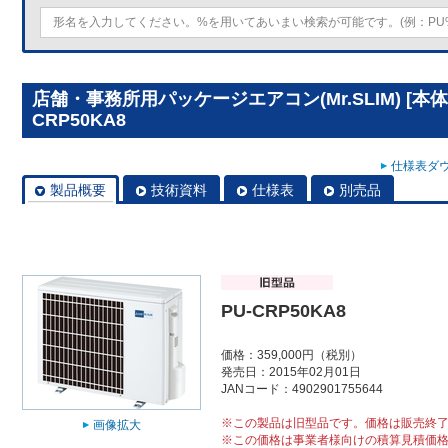
店舗・事務所用パッケージエアコン(Mr.SLIM) [本
CRP50KA8
仕様表ダウ
製品概要
技術資料
仕様表
別売品
PU-CRP50KA8
価格：359,000円（税別）
発売日：2015年02月01日
JANコード：4902901755644
※この製品は旧型品です。価格は販売終
画像拡大
※この価格は事業者様向けの積算見積価