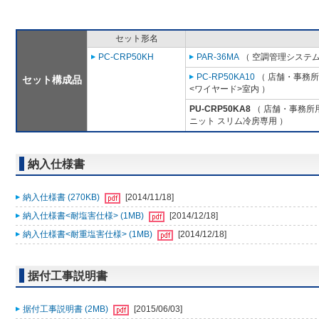
セット形名
PC-CRP50KH
PAR-36MA
（ 空調管理システム
PC-RP50KA10
（ 店舗・事務所用
セット構成品
<ワイヤード>室内 ）
PU-CRP50KA8
（ 店舗・事務所用パ
ニット スリム冷房専用 ）
納入仕様書
納入仕様書 (270KB)
[2014/11/18]
納入仕様書<耐塩害仕様> (1MB)
[2014/12/18]
納入仕様書<耐重塩害仕様> (1MB)
[2014/12/18]
据付工事説明書
据付工事説明書 (2MB)
[2015/06/03]