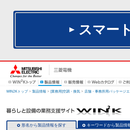
スマー
WIN2Kトップ
製品情報
[業務用]空調・換気
店舗・事務所用パッケージエアコン
形名から製品情報を探す
キーワードから製品情