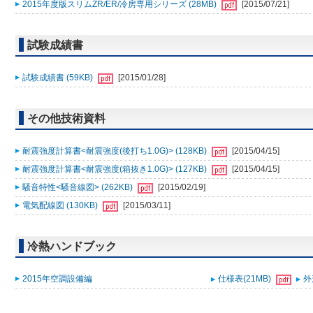
2015年度版スリムZR/ER/冷房専用シリーズ (28MB)
[2015/07/21]
試験成績書
試験成績書 (59KB)
[2015/01/28]
その他技術資料
耐震強度計算書<耐震強度(後打ち1.0G)> (128KB)
[2015/04/15]
耐震強度計算書<耐震強度(箱抜き1.0G)> (127KB)
[2015/04/15]
騒音特性<騒音線図> (262KB)
[2015/02/19]
電気配線図 (130KB)
[2015/03/11]
冷熱ハンドブック
2015年空調設備編
仕様表(21MB)
外