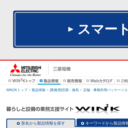
スマー
WIN2Kトップ
製品情報
[業務用]空調・換気
店舗・事務所用パッケージエアコン
形名から製品情報を探す
キーワードから製品情