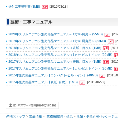
据付工事説明書 (3MB)
[2015/03/18]
技術・工事マニュアル
2020年スリムエアコン別売部品マニュアル＜1方向-厨房＞ (55MB)
[20
2019年スリムエアコン別売部品マニュアル＜1方向-厨房用＞ (33MB)
[
2018年スリムエアコン別売部品マニュアル＜表紙、目次＞ (1MB)
[201
2018年スリムエアコン別売部品マニュアル＜1カセ-ビルトイン＞ (29MB)
2017年スリムエアコン別売部品マニュアル＜表紙、目次＞ (1MB)
[201
2017年スリムエアコン別売部品マニュアル＜1カセ-ビルトイン＞ (26MB)
2015年別売部品マニュアル【コンパクト-ビルトイン】 (40MB)
[2015/0
2015年別売部品マニュアル【表紙_目次】 (1MB)
[2015/06/22]
WIN2Kトップ
製品情報
[業務用]空調・換気
店舗・事務所用パッケージエアコン