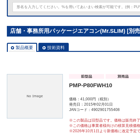
店舗・事務所用パッケージエアコン(Mr.SLIM) [別売]
製品概要
技術資料
PMP-P80FWH10
価格：41,000円（税別）
発売日：2015年02月01日
JANコード：4902901755408
※この製品は旧型品です。価格は販売終
※この価格は事業者様向けの積算見積価
※2026年10月1日より新価格に改定予定