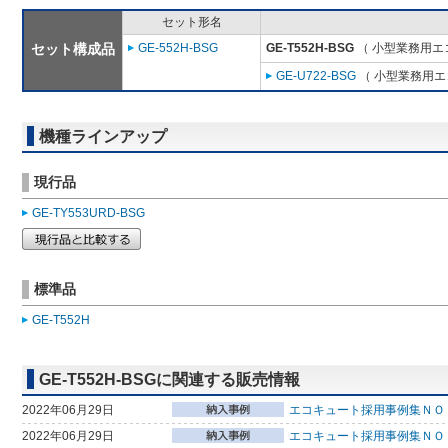
セット形名
セット構成品
GE-552H-BSG
GE-T552H-BSG
（ 小型業務用エ
GE-U722-BSG
（ 小型業務用エ
機種ラインアップ
現行品
GE-TY553URD-BSG
標準品
GE-T552H
GE-T552H-BSGに関連する販売情報
2022年06月29日
エコキュート採用事例集ＮＯ
2022年06月29日
エコキュート採用事例集ＮＯ