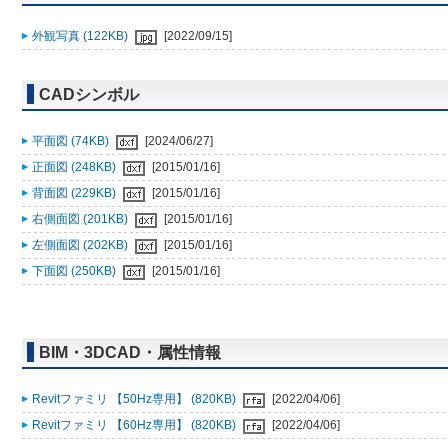
外観写真 (122KB)
[2022/09/15]
CADシンボル
平面図 (74KB)
[2024/06/27]
正面図 (248KB)
[2015/01/16]
背面図 (229KB)
[2015/01/16]
右側面図 (201KB)
[2015/01/16]
左側面図 (202KB)
[2015/01/16]
下面図 (250KB)
[2015/01/16]
BIM・3DCAD・属性情報
Revitファミリ 【50Hz専用】 (820KB)
[2022/04/06]
Revitファミリ 【60Hz専用】 (820KB)
[2022/04/06]