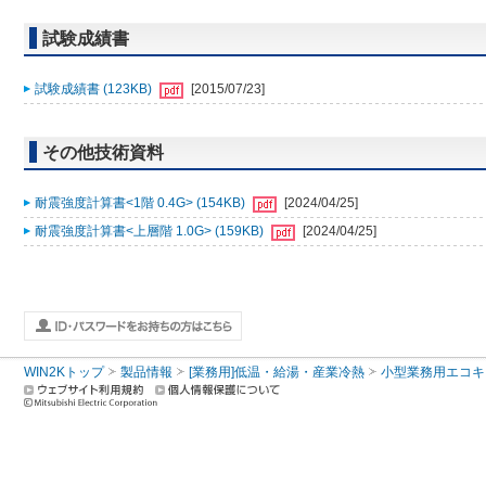
試験成績書
試験成績書 (123KB)
[2015/07/23]
その他技術資料
耐震強度計算書<1階 0.4G> (154KB)
[2024/04/25]
耐震強度計算書<上層階 1.0G> (159KB)
[2024/04/25]
WIN2Kトップ
製品情報
[業務用]低温・給湯・産業冷熱
小型業務用エコキ