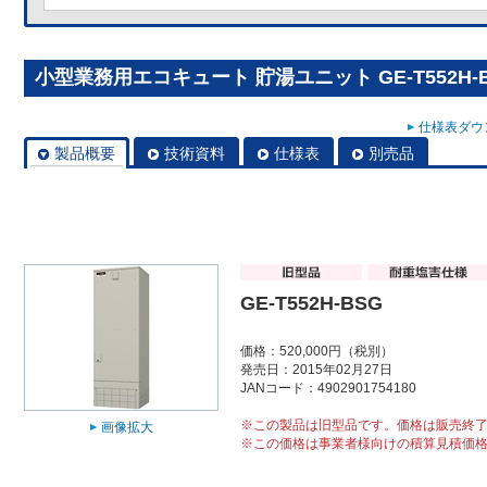
小型業務用エコキュート 貯湯ユニット GE-T552H-
仕様表ダウン
製品概要
技術資料
仕様表
別売品
GE-T552H-BSG
価格：520,000円（税別）
発売日：2015年02月27日
JANコード：4902901754180
※この製品は旧型品です。価格は販売終
画像拡大
※この価格は事業者様向けの積算見積価