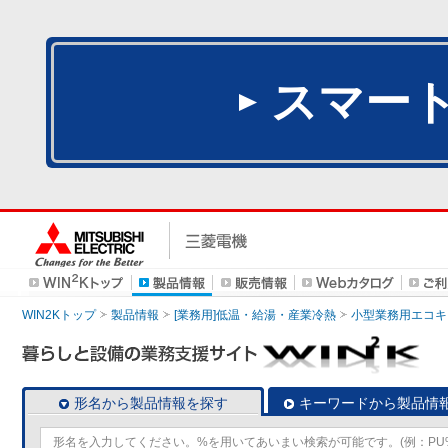
スマー
WIN2Kトップ
製品情報
[業務用]低温・給湯・産業冷熱
小型業務用エコキ
形名から製品情報を探す
キーワードから製品情