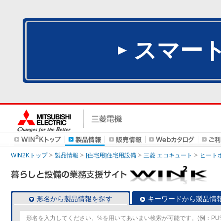
スマー
WIN2Kトップ
製品情報
[住宅用]住宅用設備
三菱 エコキュート
ヒート
形名から製品情報を探す
キーワードから製品情