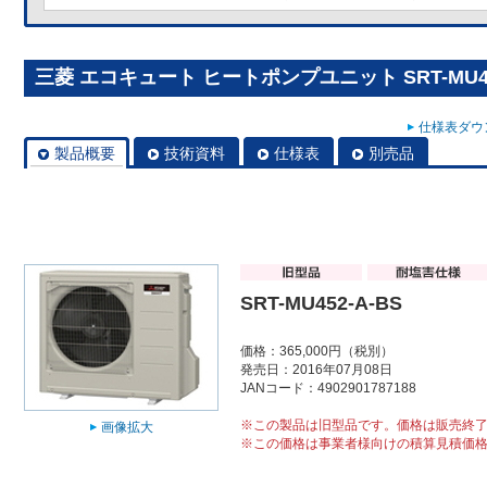
三菱 エコキュート ヒートポンプユニット SRT-MU45
仕様表ダウン
製品概要
技術資料
仕様表
別売品
SRT-MU452-A-BS
価格：365,000円（税別）
発売日：2016年07月08日
JANコード：4902901787188
※この製品は旧型品です。価格は販売終
画像拡大
※この価格は事業者様向けの積算見積価