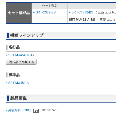
セット形名
セット構成品
SRT-C372-BS
SRT-CT372-BS
（ 三菱 エコキ
SRT-MU452-A-BS
（ 三菱 エコ
機種ラインアップ
現行品
SRT-MU454-A-BS
標準品
SRT-MU452-A
製品画像
外観写真 (62KB)
[2016/07/28]