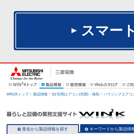
スマー
WIN2Kトップ
製品情報
[住宅用]エアコン(空調)・換気
ハウジングエアコ
形名から製品情報を探す
キーワードから製品情