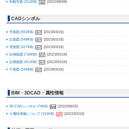
外観写真 (312KB)
[2022/06/09]
CADシンボル
平面図 (552KB)
[2023/03/16]
正面図 (549KB)
[2023/03/16]
背面図 (527KB)
[2023/03/16]
右側面図 (730KB)
[2023/03/16]
左側面図 (421KB)
[2023/03/16]
下面図 (544KB)
[2023/03/16]
BIM・3DCAD・属性情報
3D CADシンボル (74KB)
[2022/08/25]
※属性情報について (152KB)
[2022/03/10]