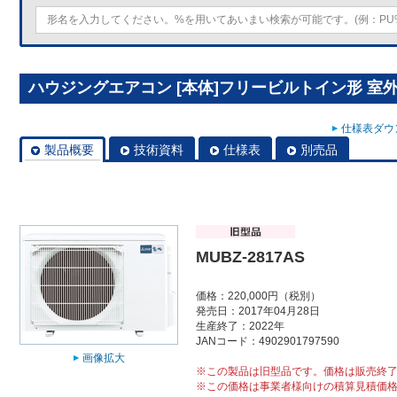
ハウジングエアコン [本体]フリービルトイン形 室外ユニ
仕様表ダウン
製品概要
技術資料
仕様表
別売品
MUBZ-2817AS
価格：220,000円（税別）
発売日：2017年04月28日
生産終了：2022年
JANコード：4902901797590
画像拡大
※この製品は旧型品です。価格は販売終
※この価格は事業者様向けの積算見積価