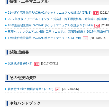
技術・工事マニュアル
21年度住宅設備用RACHACポケットマニュアル改訂版A (27MB)
[2021/
2017年度版フリービルトインタイプ設計・施工用資料集（総集編）改訂版B (2
18年度住宅設備用RACHACポケットマニュアル改訂版Ｂ (33MB)
[2018
三菱ハウジングエアコン据付工事マニュアル《基礎知識集》2017年度版改訂版Ａ
17年度住宅設備用RACHACポケットマニュアル (31MB)
[2017/04/14]
試験成績書
試験成績書 (61KB)
[2017/03/21]
その他技術資料
騒音特性<室外機騒音線図> (70KB)
[2017/04/06]
冷熱ハンドブック