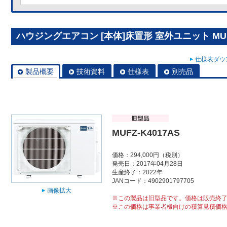
ハウジングエアコン [本体]床置形 室外ユニット MUFZ
仕様表ダウン
製品概要
技術資料
仕様表
別売品
MUFZ-K4017AS
価格：294,000円（税別）
発売日：2017年04月28日
生産終了：2022年
JANコード：4902901797705
画像拡大
※この製品は旧型品です。価格は販売終
※この価格は事業者様向けの積算見積価