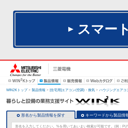
スマー
WIN2Kトップ
製品情報
[住宅用]エアコン(空調)・換気
ハウジングエアコ
形名から製品情報を探す
キーワードから製品情