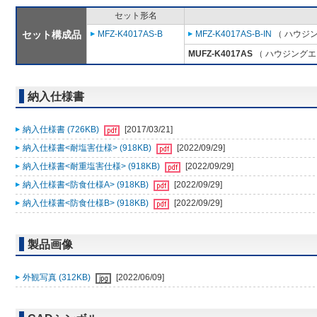
セット形名
セット構成品
MFZ-K4017AS-B
MFZ-K4017AS-B-IN
（ ハウジン
MUFZ-K4017AS
（ ハウジングエ
納入仕様書
納入仕様書 (726KB)
[2017/03/21]
納入仕様書<耐塩害仕様> (918KB)
[2022/09/29]
納入仕様書<耐重塩害仕様> (918KB)
[2022/09/29]
納入仕様書<防食仕様A> (918KB)
[2022/09/29]
納入仕様書<防食仕様B> (918KB)
[2022/09/29]
製品画像
外観写真 (312KB)
[2022/06/09]