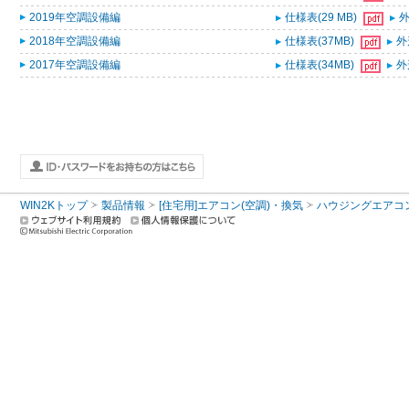
2019年空調設備編
仕様表(29 MB)
外
2018年空調設備編
仕様表(37MB)
外
2017年空調設備編
仕様表(34MB)
外
WIN2Kトップ
製品情報
[住宅用]エアコン(空調)・換気
ハウジングエアコ