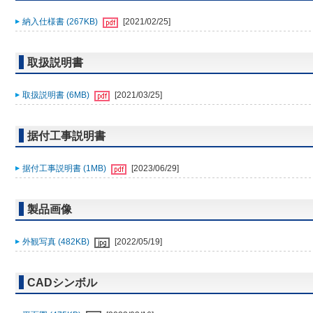
納入仕様書 (267KB)
[2021/02/25]
取扱説明書
取扱説明書 (6MB)
[2021/03/25]
据付工事説明書
据付工事説明書 (1MB)
[2023/06/29]
製品画像
外観写真 (482KB)
[2022/05/19]
CADシンボル