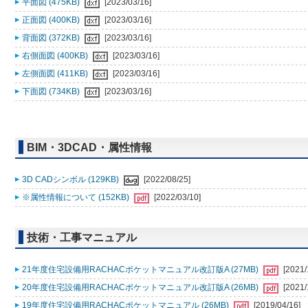
平面図 (475KB)
[2023/03/16]
正面図 (400KB)
[2023/03/16]
背面図 (372KB)
[2023/03/16]
右側面図 (400KB)
[2023/03/16]
左側面図 (411KB)
[2023/03/16]
下面図 (734KB)
[2023/03/16]
BIM・3DCAD・属性情報
3D CADシンボル (129KB)
[2022/08/25]
※属性情報について (152KB)
[2022/03/10]
技術・工事マニュアル
21年度住宅設備用RACHACポケットマニュアル改訂版A (27MB)
[2021/
20年度住宅設備用RACHACポケットマニュアル改訂版A (26MB)
[2021/
19年度住宅設備用RACHACポケットマニュアル (26MB)
[2019/04/16]