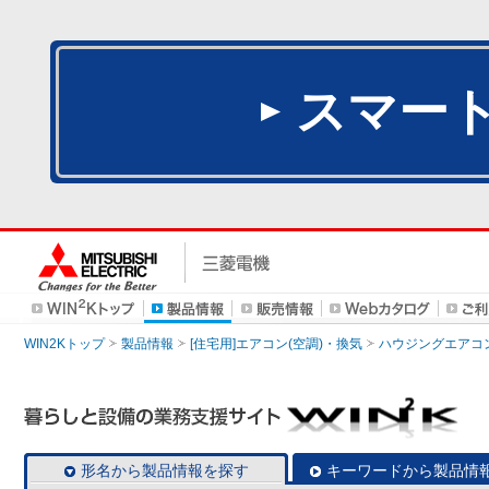
スマー
WIN2Kトップ
製品情報
[住宅用]エアコン(空調)・換気
ハウジングエアコ
形名から製品情報を探す
キーワードから製品情