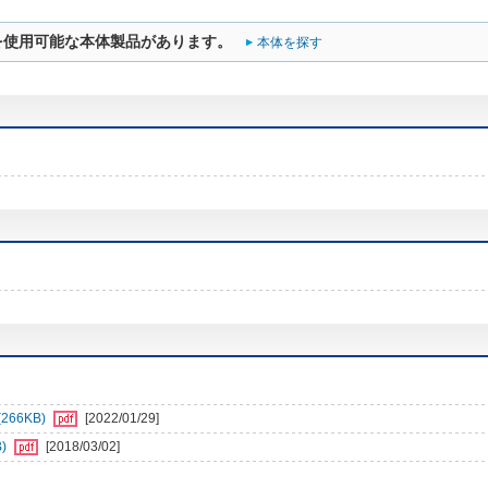
を使用可能な本体製品があります。
本体を探す
66KB)
[2022/01/29]
)
[2018/03/02]