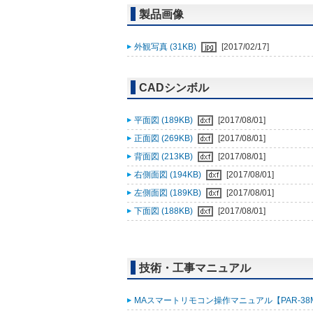
製品画像
外観写真 (31KB)
[2017/02/17]
CADシンボル
平面図 (189KB)
[2017/08/01]
正面図 (269KB)
[2017/08/01]
背面図 (213KB)
[2017/08/01]
右側面図 (194KB)
[2017/08/01]
左側面図 (189KB)
[2017/08/01]
下面図 (188KB)
[2017/08/01]
技術・工事マニュアル
MAスマートリモコン操作マニュアル【PAR-38MA