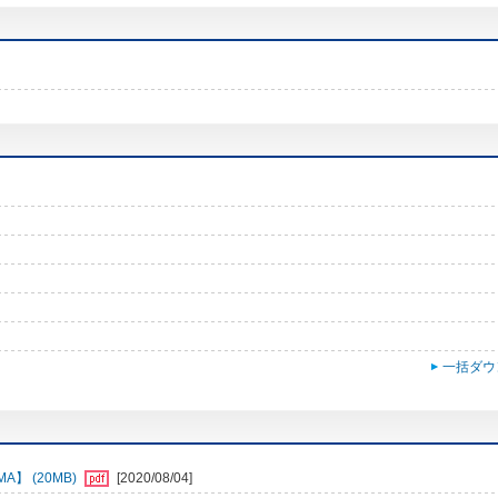
一括ダウ
】 (20MB)
[2020/08/04]