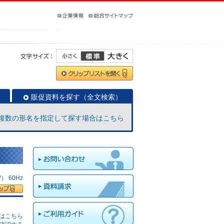
販促資料を探す（全文検索）
複数の形名を指定して探す場合はこちら
 60Hz
はこちら