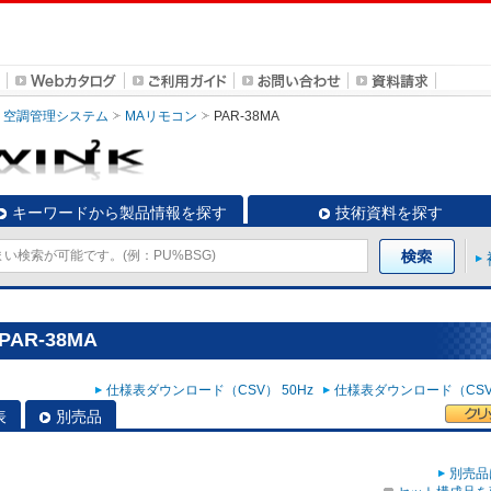
空調管理システム
MAリモコン
PAR-38MA
キーワードから製品情報を探す
技術資料を探す
AR-38MA
仕様表ダウンロード（CSV） 50Hz
仕様表ダウンロード（CSV）
表
別売品
別売品