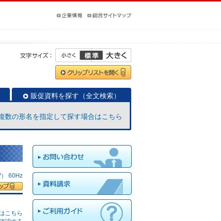
販促資料を探す（全文検索）
複数の形名を指定して探す場合はこちら
 60Hz
はこちら