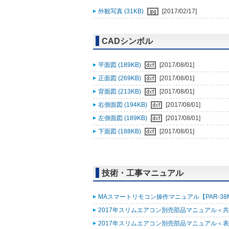
外観写真 (31KB)
[2017/02/17]
CADシンボル
平面図 (189KB)
[2017/08/01]
正面図 (269KB)
[2017/08/01]
背面図 (213KB)
[2017/08/01]
右側面図 (194KB)
[2017/08/01]
左側面図 (189KB)
[2017/08/01]
下面図 (188KB)
[2017/08/01]
技術・工事マニュアル
MAスマートリモコン操作マニュアル【PAR-38MA
2017年スリムエアコン別売部品マニュアル＜共通
2017年スリムエアコン別売部品マニュアル＜表紙