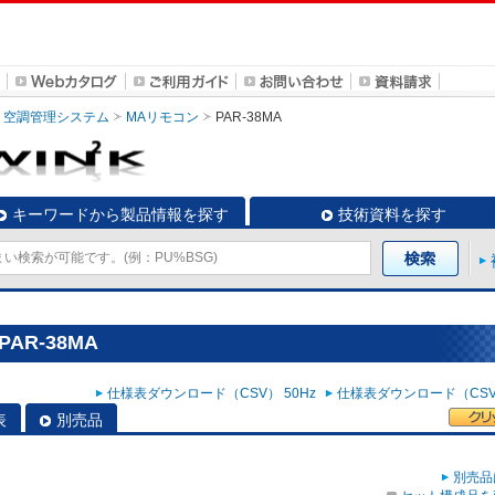
空調管理システム
MAリモコン
PAR-38MA
キーワードから製品情報を探す
技術資料を探す
AR-38MA
仕様表ダウンロード（CSV） 50Hz
仕様表ダウンロード（CSV）
表
別売品
別売品