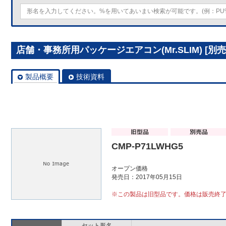
店舗・事務所用パッケージエアコン(Mr.SLIM) [別売]
製品概要
技術資料
CMP-P71LWHG5
オープン価格
発売日：2017年05月15日
※この製品は旧型品です。価格は販売終
セット形名