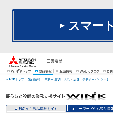
スマー
WIN2Kトップ
製品情報
[業務用]空調・換気
店舗・事務所用パッケージエアコン
形名から製品情報を探す
キーワードから製品情