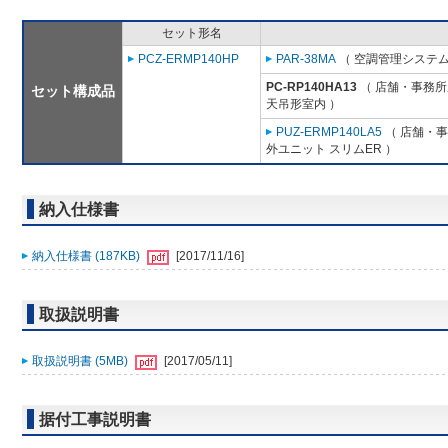
セット形名
PCZ-ERMP140HP
PAR-38MA
（ 空調管理システム
PC-RP140HA13
（ 店舗・事務所用
セット構成品
天吊形室内 ）
PUZ-ERMP140LA5
（ 店舗・事務
外ユニット スリムER ）
納入仕様書
納入仕様書 (187KB)
[2017/11/16]
取扱説明書
取扱説明書 (5MB)
[2017/05/11]
据付工事説明書