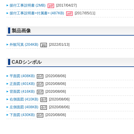
据付工事説明書 (2MB)
[2017/04/27]
据付工事説明書<付属書> (487KB)
[2017/05/11]
製品画像
外観写真 (204KB)
[2022/01/13]
CADシンボル
平面図 (408KB)
[2020/08/06]
正面図 (401KB)
[2020/08/06]
背面図 (416KB)
[2020/08/06]
右側面図 (410KB)
[2020/08/06]
左側面図 (408KB)
[2020/08/06]
下面図 (430KB)
[2020/08/06]