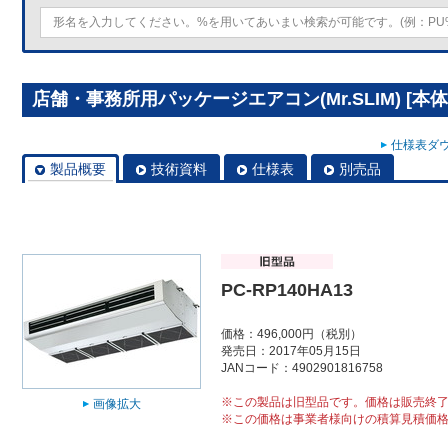
店舗・事務所用パッケージエアコン(Mr.SLIM) [本体]
仕様表ダウ
製品概要
技術資料
仕様表
別売品
PC-RP140HA13
価格：496,000円（税別）
発売日：2017年05月15日
JANコード：4902901816758
※この製品は旧型品です。価格は販売終
画像拡大
※この価格は事業者様向けの積算見積価