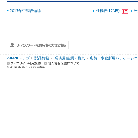
2017年空調設備編
仕様表(17MB)
外
WIN2Kトップ
製品情報
[業務用]空調・換気
店舗・事務所用パッケージエアコン