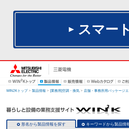
スマー
WIN2Kトップ
製品情報
[業務用]空調・換気
店舗・事務所用パッケージエアコン
形名から製品情報を探す
キーワードから製品情