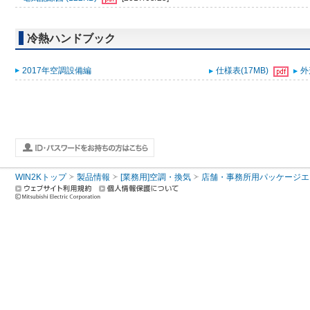
冷熱ハンドブック
2017年空調設備編
仕様表(17MB)
外
WIN2Kトップ
製品情報
[業務用]空調・換気
店舗・事務所用パッケージエアコン