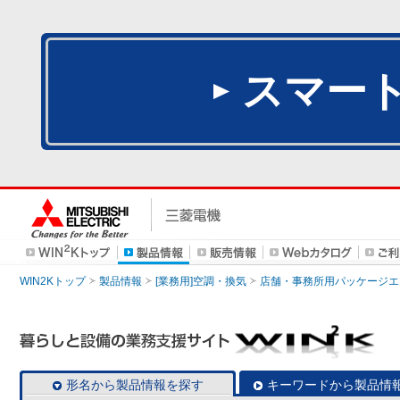
スマー
WIN2Kトップ
製品情報
[業務用]空調・換気
店舗・事務所用パッケージエアコン
形名から製品情報を探す
キーワードから製品情