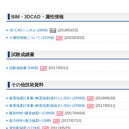
BIM・3DCAD・属性情報
3D CADシンボル (28KB)
[2018/03/15]
※属性情報について (152KB)
[2022/03/10]
試験成績書
試験成績書 (59KB)
[2017/05/12]
その他技術資料
耐震強度計算書<耐震強度(後打ち1.0G)> (265KB)
[2019/06/20]
耐震強度計算書<耐震強度(箱抜き1.0G)> (259KB)
[2017/05/11]
騒音特性<騒音線図> (139KB)
[2017/04/20]
能力特性<能力線図> (1MB)
[2017/07/13]
電気配線図 (122KB)
[2017/05/25]