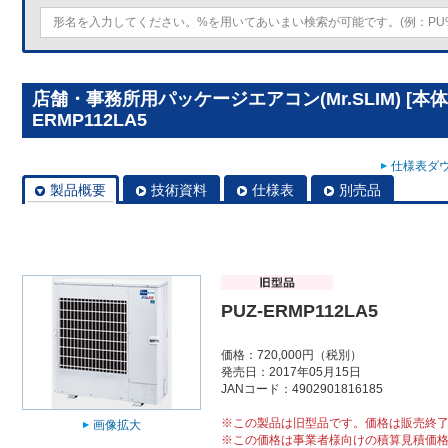
店舗・事務所用パッケージエアコン(Mr.SLIM) [本体
ERMP112LA5
仕様表ダウ
製品概要
技術資料
仕様表
別売品
PUZ-ERMP112LA5
価格：720,000円（税別）
発売日：2017年05月15日
JANコード：4902901816185
※この製品は旧型品です。価格は販売終
画像拡大
※この価格は事業者様向けの積算見積価