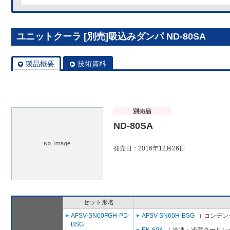
ユニットクーラ [別売]吸込みダンパ ND-80SA
製品概要
技術資料
ND-80SA
発売日：2016年12月26日
セット形名
AFSV-SN60FGH-PD-
AFSV-SN60H-BSG
（ コンデン
BSG