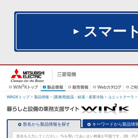
スマー
WIN2Kトップ
製品情報
[業務用]低温・給湯・産業冷熱
ユニットクーラ
形名から製品情報を探す
キーワードから製品情