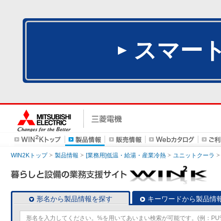
スマー
WIN2Kトップ
製品情報
[業務用]低温・給湯・産業冷熱
ユニットクーラ
形名から製品情報を探す
キーワードから製品情