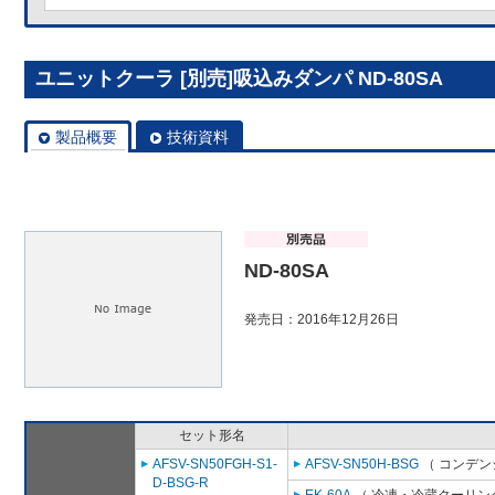
ユニットクーラ [別売]吸込みダンパ ND-80SA
製品概要
技術資料
ND-80SA
発売日：2016年12月26日
セット形名
AFSV-SN50FGH-S1-
AFSV-SN50H-BSG
（ コンデン
D-BSG-R