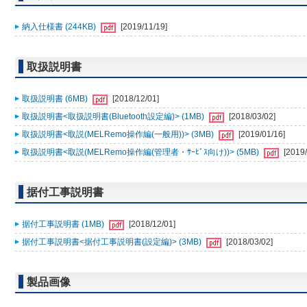
納入仕様書 (244KB)
[2019/11/19]
取扱説明書
取扱説明書 (6MB)
[2018/12/01]
取扱説明書<取扱説明書(Bluetooth設定編)> (1MB)
[2018/03/02]
取扱説明書<取説(MELRemo操作編(一般用))> (3MB)
[2019/01/16]
取扱説明書<取説(MELRemo操作編(管理者・ｻｰﾋﾞｽ向け))> (5MB)
[2019/
据付工事説明書
据付工事説明書 (1MB)
[2018/12/01]
据付工事説明書<据付工事説明書(設定編)> (3MB)
[2018/03/02]
製品画像