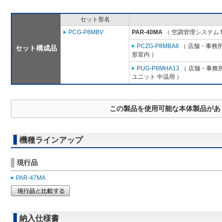
セット形名
PCG-P8MBV
PAR-40MA
（ 空調管理システム 
PCZG-P8MBA8
（ 店舗・事務所用
セット構成品
形室内 ）
PUG-P8MHA13
（ 店舗・事務所用
ユニット 中温用 ）
この製品を使用可能な本体製品があ
機種ラインアップ
現行品
PAR-47MA
納入仕様書