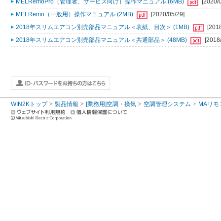
MELRemoPro（管理者、サービス向け）操作マニュアル (6MB)
[2020/
MELRemo（一般用）操作マニュアル (2MB)
[2020/05/29]
2018年スリムエアコン別売部品マニュアル＜表紙、目次＞ (1MB)
[201
2018年スリムエアコン別売部品マニュアル＜共通部品＞ (48MB)
[2018
WIN2Kトップ
製品情報
[業務用]空調・換気
空調管理システム
MAリモ