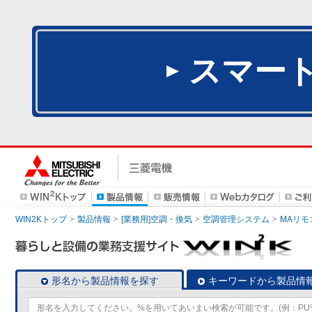
スマー
WIN2Kトップ
製品情報
[業務用]空調・換気
空調管理システム
MAリモ
形名から製品情報を探す
キーワードから製品情