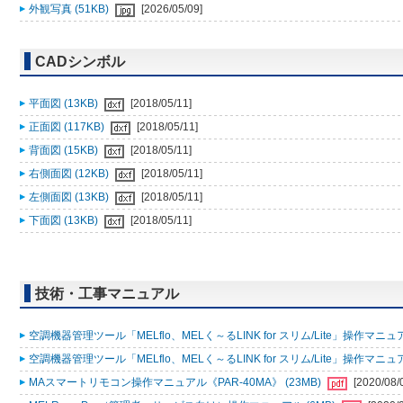
外観写真 (51KB)
[2026/05/09]
CADシンボル
平面図 (13KB)
[2018/05/11]
正面図 (117KB)
[2018/05/11]
背面図 (15KB)
[2018/05/11]
右側面図 (12KB)
[2018/05/11]
左側面図 (13KB)
[2018/05/11]
下面図 (13KB)
[2018/05/11]
技術・工事マニュアル
空調機器管理ツール「MELflo、MELく～るLINK for スリム/Lite」操作マニュアル
空調機器管理ツール「MELflo、MELく～るLINK for スリム/Lite」操作マニュアル
MAスマートリモコン操作マニュアル《PAR-40MA》 (23MB)
[2020/08/