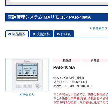
空調管理システム MAリモコン PAR-40MA
仕様表ダウン
製品概要
技術資料
仕様表
PAR-40MA
価格：35,000円（税別）
発売日：2018年05月14日
JANコード：4902901842818
※この製品は旧型品です。価格は販売終
画像拡大
※この価格は事業者様向けの積算見積価
※2026年10月1日より新価格に改定予定