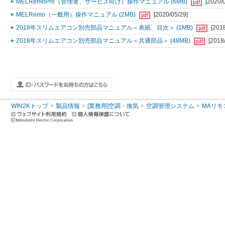
MELRemoPro（管理者、サービス向け）操作マニュアル (6MB)
[2020/
MELRemo（一般用）操作マニュアル (2MB)
[2020/05/29]
2018年スリムエアコン別売部品マニュアル＜表紙、目次＞ (1MB)
[201
2018年スリムエアコン別売部品マニュアル＜共通部品＞ (48MB)
[2018
WIN2Kトップ
製品情報
[業務用]空調・換気
空調管理システム
MAリモ