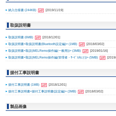
納入仕様書 (244KB)
[2019/11/19]
取扱説明書
取扱説明書 (6MB)
[2018/12/01]
取扱説明書<取扱説明書(Bluetooth設定編)> (1MB)
[2018/03/02]
取扱説明書<取説(MELRemo操作編(一般用))> (3MB)
[2019/01/16]
取扱説明書<取説(MELRemo操作編(管理者・ｻｰﾋﾞｽ向け))> (5MB)
[2019/
据付工事説明書
据付工事説明書 (1MB)
[2018/12/01]
据付工事説明書<据付工事説明書(設定編)> (3MB)
[2018/03/02]
製品画像