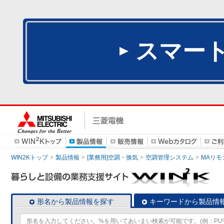
スマー
WIN2Kトップ
製品情報
[業務用]空調・換気
空調管理システム
MAリモ
形名から製品情報を探す
キーワードから製品情