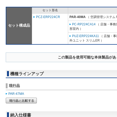
セット形名
PCZ-ERP224CR
PAR-40MA
（ 空調管理システム 
PC-RP224CA14
（ 店舗・事務所
セット構成品
形室内 ）
PUZ-ERP224KA11
（ 店舗・事務
外ユニット スリムER ）
この製品を使用可能な本体製品があ
機種ラインアップ
現行品
PAR-47MA
納入仕様書