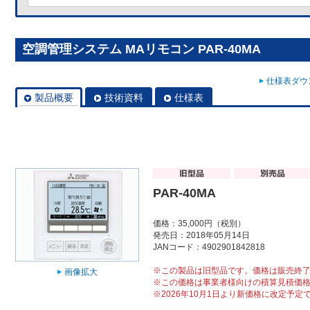
空調管理システム MAリモコン PAR-40MA
仕様表ダウン
製品概要
技術資料
仕様表
PAR-40MA
価格：35,000円（税別）
発売日：2018年05月14日
JANコード：4902901842818
※この製品は旧型品です。価格は販売終
画像拡大
※この価格は事業者様向けの積算見積価
※2026年10月1日より新価格に改定予定