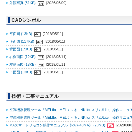
外観写真 (51KB)
[2026/05/09]
CADシンボル
平面図 (13KB)
[2018/05/11]
正面図 (117KB)
[2018/05/11]
背面図 (15KB)
[2018/05/11]
右側面図 (12KB)
[2018/05/11]
左側面図 (13KB)
[2018/05/11]
下面図 (13KB)
[2018/05/11]
技術・工事マニュアル
空調機器管理ツール「MELflo、MELく～るLINK for スリム/Lite」操作マニュアル
空調機器管理ツール「MELflo、MELく～るLINK for スリム/Lite」操作マニュアル
MAスマートリモコン操作マニュアル《PAR-40MA》 (23MB)
[2020/08/