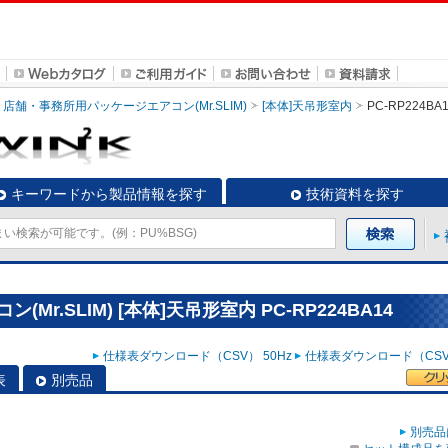
店舗・事務所用パッケージエアコン(Mr.SLIM)
[本体]天吊形室内
PC-RP224BA
キーワードから製品情報を探す
技術資料を探す
r.SLIM) [本体]天吊形室内 PC-RP224BA14
仕様表ダウンロード（CSV） 50Hz
仕様表ダウンロード（CSV）
表
別売品
別売品