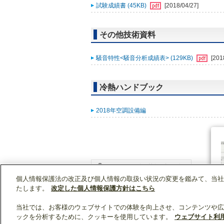
試験成績書 (45KB)
[2018/04/27]
その他技術資料
騒音特性<騒音分析成績表> (129KB)
[201
冷熱ハンドブック
2018年空調設備編
個人情報保護法の改正及び個人情報の取扱い状況の変更を鑑みて、当社
WIN2Kトップ
製品情報
[業務用]空調・換気
たします。
改定した個人情報保護方針はこちら
当社では、お客様のウェブサイトでの体験を向上させ、コンテンツや広
ックを分析するために、クッキーを使用しています。
ウェブサイト利