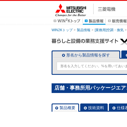
WIN2Kトップ
製品情報
[業務用]空調・換気
形名から製品情報を探す
店舗・事務所用パッケージエアコン(M
製品概要
技術資料
仕様