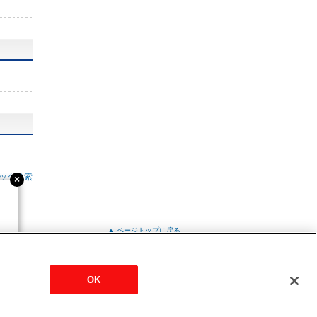
ック検索
▲ ページトップに戻る
14
OK