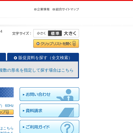
14
販促資料を探す（全文検索）
複数の形名を指定して探す場合はこちら
 60Hz
はこちら