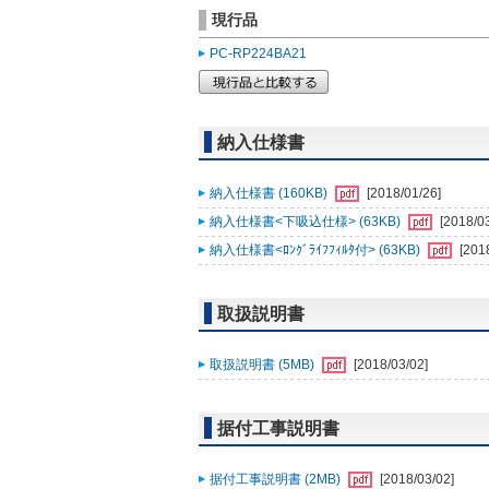
現行品
PC-RP224BA21
納入仕様書
納入仕様書 (160KB)
[2018/01/26]
納入仕様書<下吸込仕様> (63KB)
[2018/0
納入仕様書<ﾛﾝｸﾞﾗｲﾌﾌｨﾙﾀ付> (63KB)
[201
取扱説明書
取扱説明書 (5MB)
[2018/03/02]
据付工事説明書
据付工事説明書 (2MB)
[2018/03/02]