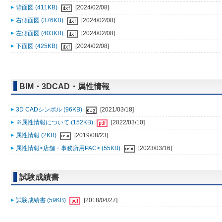
背面図 (411KB)
[2024/02/08]
右側面図 (376KB)
[2024/02/08]
左側面図 (403KB)
[2024/02/08]
下面図 (425KB)
[2024/02/08]
BIM・3DCAD・属性情報
3D CADシンボル (96KB)
[2021/03/18]
※属性情報について (152KB)
[2022/03/10]
属性情報 (2KB)
[2019/08/23]
属性情報<店舗・事務所用PAC> (55KB)
[2023/03/16]
試験成績書
試験成績書 (59KB)
[2018/04/27]