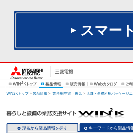
スマー
WIN2Kトップ
製品情報
[業務用]空調・換気
店舗・事務所用パッケージエアコン
形名から製品情報を探す
キーワードから製品情