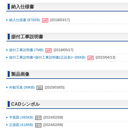
納入仕様書
納入仕様書 (876KB)
[2018/03/17]
据付工事説明書
据付工事説明書 (7MB)
[2018/05/17]
据付工事説明書<据付工事説明書(正誤表)> (86KB)
[2023/04/13]
製品画像
外観写真 (99KB)
[2020/03/05]
CADシンボル
平面図 (395KB)
[2024/02/08]
正面図 (418KB)
[2024/02/08]