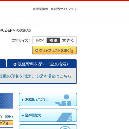
PUZ-ERMP50SKA6
販促資料を探す（全文検索）
複数の形名を指定して探す場合はこちら
 60Hz