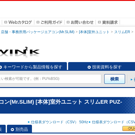
店舗・事務所用パッケージエアコン(Mr.SLIM)
[本体]室外ユニット
スリムER
キーワードから製品情報を探す
技術資料を探す
r.SLIM) [本体]室外ユニット スリムER PUZ-
仕様表ダウンロード（CSV） 50Hz
仕様表ダウンロード（CSV）
表
別売品