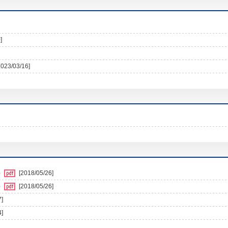
]
2023/03/16]
)
[2018/05/26]
)
[2018/05/26]
7]
4]