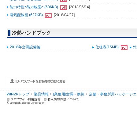
能力特性<能力線図> (606KB)
[2018/06/14]
電気配線図 (627KB)
[2018/04/27]
冷熱ハンドブック
2018年空調設備編
仕様表(15MB)
外
WIN2Kトップ
製品情報
[業務用]空調・換気
店舗・事務所用パッケージエアコン