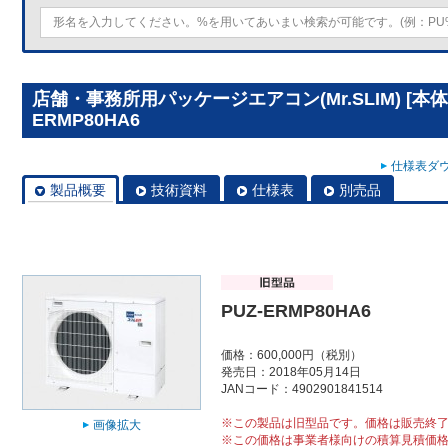
店舗・事務所用パッケージエアコン(Mr.SLIM) [本体
ERMP80HA6
仕様表ダウ
製品概要
技術資料
仕様表
別売品
PUZ-ERMP80HA6
価格：600,000円（税別）
発売日：2018年05月14日
JANコード：4902901841514
※この製品は旧型品です。価格は販売終
画像拡大
※この価格は事業者様向けの積算見積価