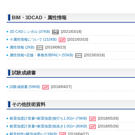
BIM・3DCAD・属性情報
3D CADシンボル (37KB)
[2021/03/18]
※属性情報について (152KB)
[2022/03/10]
属性情報 (2KB)
[2019/08/23]
属性情報<店舗・事務所用PAC> (55KB)
[2023/03/16]
試験成績書
試験成績書 (59KB)
[2018/04/27]
その他技術資料
耐震強度計算書<耐震強度(後打ち1.0G)> (79KB)
[2018/05/26]
耐震強度計算書<耐震強度(箱抜き1.0G)> (80KB)
[2018/05/26]
騒音特性<騒音線図> (139KB)
[2018/04/27]