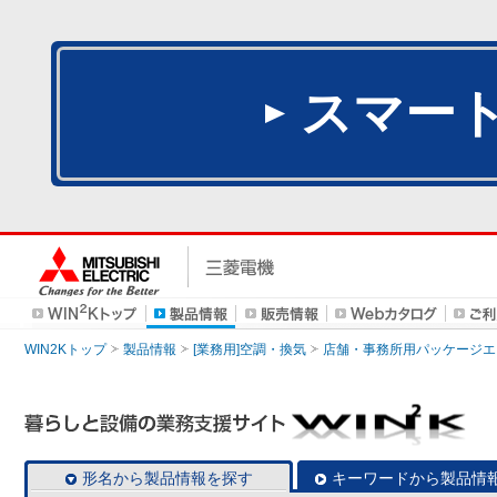
スマー
WIN2Kトップ
製品情報
[業務用]空調・換気
店舗・事務所用パッケージエアコン
形名から製品情報を探す
キーワードから製品情