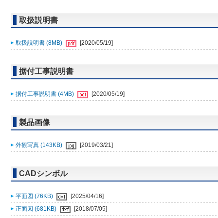
取扱説明書
取扱説明書 (8MB)
[2020/05/19]
据付工事説明書
据付工事説明書 (4MB)
[2020/05/19]
製品画像
外観写真 (143KB)
[2019/03/21]
CADシンボル
平面図 (76KB)
[2025/04/16]
正面図 (681KB)
[2018/07/05]