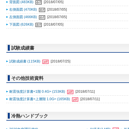
背面図 (483KB)
[2018/07/05]
右側面図 (470KB)
[2018/07/05]
左側面図 (466KB)
[2018/07/05]
下面図 (626KB)
[2018/07/05]
試験成績書
試験成績書 (115KB)
[2018/07/25]
その他技術資料
耐震強度計算書<1階 0.4G> (153KB)
[2018/07/11]
耐震強度計算書<上層階 1.0G> (165KB)
[2018/07/11]
冷熱ハンドブック