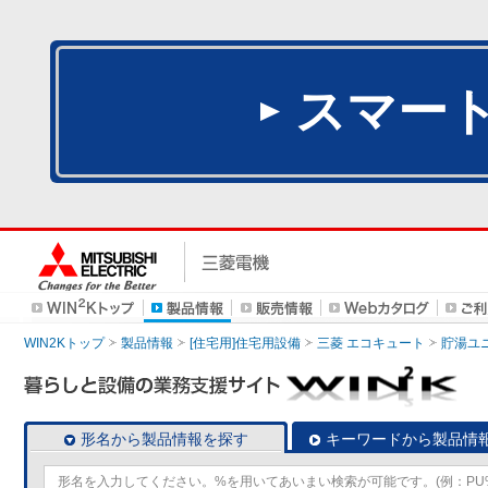
スマー
WIN2Kトップ
製品情報
[住宅用]住宅用設備
三菱 エコキュート
貯湯ユ
形名から製品情報を探す
キーワードから製品情