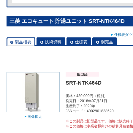
三菱 エコキュート 貯湯ユニット SRT-NTK464D
仕様表ダウン
製品概要
技術資料
仕様表
別売品
SRT-NTK464D
価格：430,000円（税別）
発売日：2018年07月31日
生産終了：2020年
JANコード：4902901838620
画像拡大
※この製品は旧型品です。価格は販売終
※この価格は事業者様向けの積算見積価