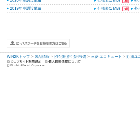
2020年空調設備編
仕様表(1 MB)
外形
2019年空調設備編
仕様表(1 MB)
外形
WIN2Kトップ
製品情報
[住宅用]住宅用設備
三菱 エコキュート
貯湯ユ