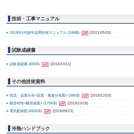
技術・工事マニュアル
2018年3月版中温用技術マニュアル (18MB)
[2021/05/26]
試験成績書
試験成績書 (60KB)
[2018/10/11]
その他技術資料
気流・温度分布<温度・風速分布図> (38KB)
[2018/12/20]
騒音特性<騒音線図> (170KB)
[2018/10/18]
電気配線図 (690KB)
[2018/09/13]
冷熱ハンドブック