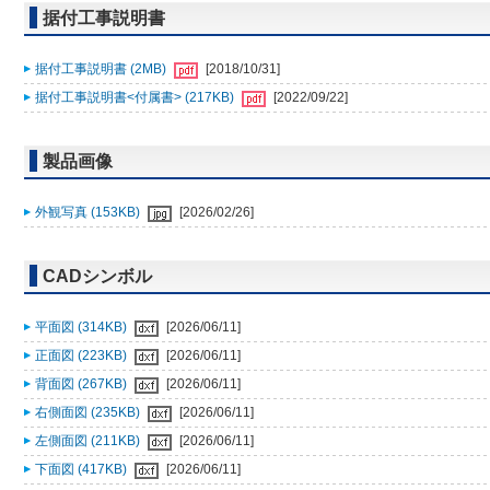
据付工事説明書
据付工事説明書 (2MB)
[2018/10/31]
据付工事説明書<付属書> (217KB)
[2022/09/22]
製品画像
外観写真 (153KB)
[2026/02/26]
CADシンボル
平面図 (314KB)
[2026/06/11]
正面図 (223KB)
[2026/06/11]
背面図 (267KB)
[2026/06/11]
右側面図 (235KB)
[2026/06/11]
左側面図 (211KB)
[2026/06/11]
下面図 (417KB)
[2026/06/11]