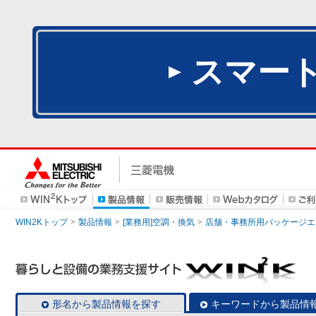
スマー
WIN2Kトップ
製品情報
[業務用]空調・換気
店舗・事務所用パッケージエアコン
形名から製品情報を探す
キーワードから製品情