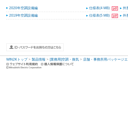
2020年空調設備編
仕様表(4 MB)
外形
2019年空調設備編
仕様表(5 MB)
外形
WIN2Kトップ
製品情報
[業務用]空調・換気
店舗・事務所用パッケージエアコン