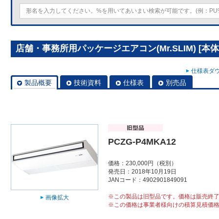
店舗・事務所用パッケージエアコン(Mr.SLIM) [本体]
仕様表ダウ
製品概要
技術資料
仕様表
別売品
PCZG-P4MKA12
価格：230,000円（税別）
発売日：2018年10月19日
JANコード：4902901849091
※この製品は旧型品です。価格は販売終
画像拡大
※この価格は事業者様向けの積算見積価