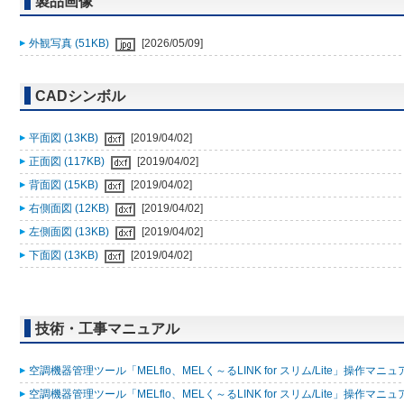
製品画像
外観写真 (51KB)
[2026/05/09]
CADシンボル
平面図 (13KB)
[2019/04/02]
正面図 (117KB)
[2019/04/02]
背面図 (15KB)
[2019/04/02]
右側面図 (12KB)
[2019/04/02]
左側面図 (13KB)
[2019/04/02]
下面図 (13KB)
[2019/04/02]
技術・工事マニュアル
空調機器管理ツール「MELflo、MELく～るLINK for スリム/Lite」操作マニュアル
空調機器管理ツール「MELflo、MELく～るLINK for スリム/Lite」操作マニュアル