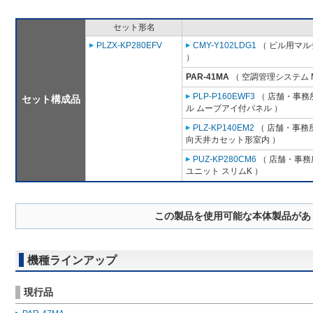
セット形名
PLZX-KP280EFV
CMY-Y102LDG1
（ ビル用マル
）
PAR-41MA
（ 空調管理システム 
PLP-P160EWF3
（ 店舗・事務所
セット構成品
ル ムーブアイ付パネル ）
PLZ-KP140EM2
（ 店舗・事務所用
向天井カセット形室内 ）
PUZ-KP280CM6
（ 店舗・事務所
ユニット スリムK ）
この製品を使用可能な本体製品があ
機種ラインアップ
現行品