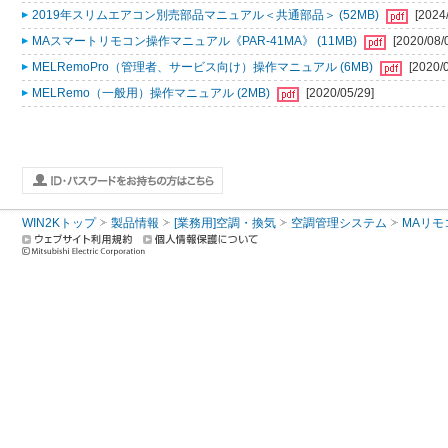
2019年スリムエアコン別売部品マニュアル＜共通部品＞ (52MB)
[2024
MAスマートリモコン操作マニュアル《PAR-41MA》 (11MB)
[2020/08/
MELRemoPro（管理者、サービス向け）操作マニュアル (6MB)
[2020/
MELRemo（一般用）操作マニュアル (2MB)
[2020/05/29]
WIN2Kトップ
製品情報
[業務用]空調・換気
空調管理システム
MAリモ