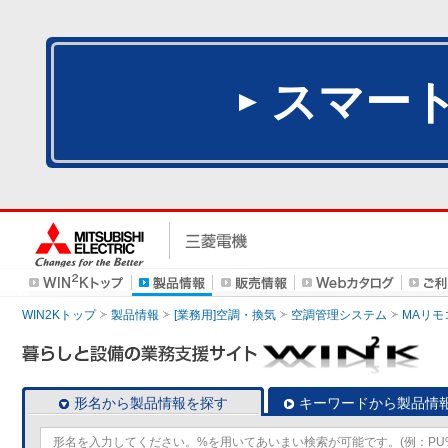
スマー
WIN2Kトップ
製品情報
[業務用]空調・換気
空調管理システム
MAリモ
形名から製品情報を探す
キーワードから製品情