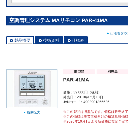
空調管理システム MAリモコン PAR-41MA
仕様表ダウン
製品概要
技術資料
仕様表
PAR-41MA
価格：39,000円（税別）
発売日：2019年05月13日
JANコード：4902901865626
※この製品は旧型品です。価格は販売終
画像拡大
※この価格は事業者様向けの積算見積価
※2026年10月1日より新価格に改定予定