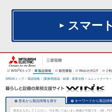
スマー
WIN2Kトップ
製品情報
[業務用]低温・給湯・産業冷熱
ユニットクーラ
形名から製品情報を探す
キーワードから製品情