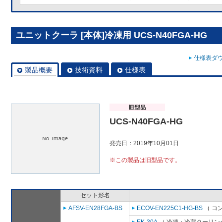
ユニットクーラ [本体]冷凍用 UCS-N40FGA-HG
仕様表ダウ
製品概要
技術資料
仕様表
UCS-N40FGA-HG
発売日：2019年10月01日
※この製品は旧型品です。
セット形名
AFSV-EN28FGA-BS
ECOV-EN225C1-HG-BS
（ コ