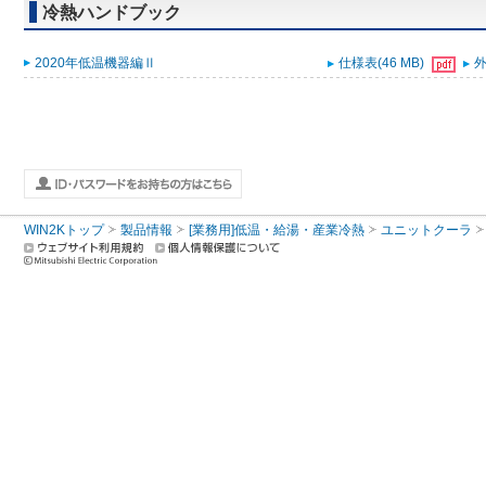
冷熱ハンドブック
2020年低温機器編Ⅱ
仕様表(46 MB)
外
WIN2Kトップ
製品情報
[業務用]低温・給湯・産業冷熱
ユニットクーラ