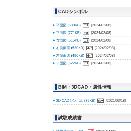
CADシンボル
平面図 (580KB)
[2024/02/08]
正面図 (771KB)
[2024/02/08]
背面図 (515KB)
[2024/02/08]
右側面図 (530KB)
[2024/02/08]
左側面図 (490KB)
[2024/02/08]
下面図 (622KB)
[2024/02/08]
BIM・3DCAD・属性情報
3D CADシンボル (89KB)
[2021/03/18]
試験成績書