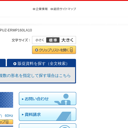
PUZ-ERMP160LA10
販促資料を探す（全文検索）
複数の形名を指定して探す場合はこちら
 60Hz