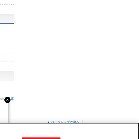
ック検索
▲ ページトップに戻る
PUZ-ERMP160LA10