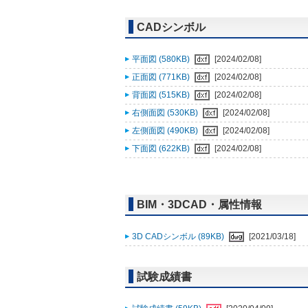
CADシンボル
平面図 (580KB)
[2024/02/08]
正面図 (771KB)
[2024/02/08]
背面図 (515KB)
[2024/02/08]
右側面図 (530KB)
[2024/02/08]
左側面図 (490KB)
[2024/02/08]
下面図 (622KB)
[2024/02/08]
BIM・3DCAD・属性情報
3D CADシンボル (89KB)
[2021/03/18]
試験成績書