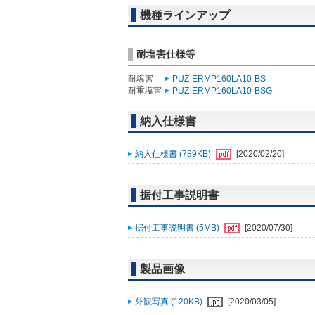
機種ラインアップ
耐塩害仕様等
耐塩害
PUZ-ERMP160LA10-BS
耐重塩害
PUZ-ERMP160LA10-BSG
納入仕様書
納入仕様書 (789KB)
[2020/02/20]
据付工事説明書
据付工事説明書 (5MB)
[2020/07/30]
製品画像
外観写真 (120KB)
[2020/03/05]