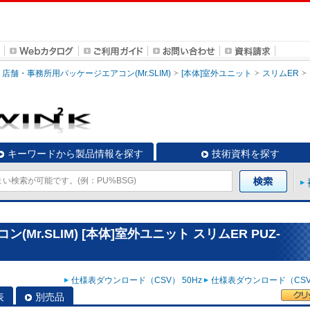
店舗・事務所用パッケージエアコン(Mr.SLIM)
[本体]室外ユニット
スリムER
キーワードから製品情報を探す
技術資料を探す
r.SLIM) [本体]室外ユニット スリムER PUZ-
仕様表ダウンロード（CSV） 50Hz
仕様表ダウンロード（CSV）
表
別売品