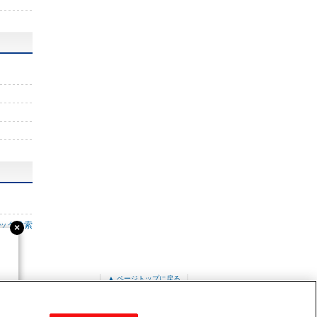
ック検索
▲ ページトップに戻る
PUZ-ERMP160LA10