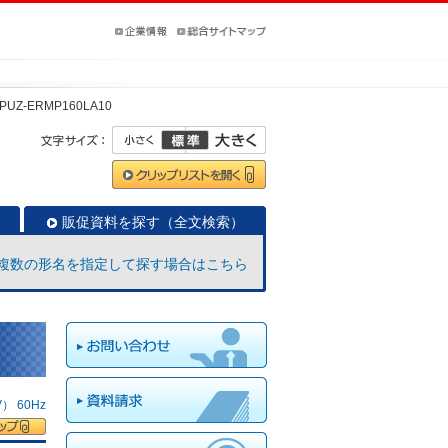
PUZ-ERMP160LA10
販促資料を探す（全文検索）
複数の形名を指定して探す場合はこちら
 60Hz