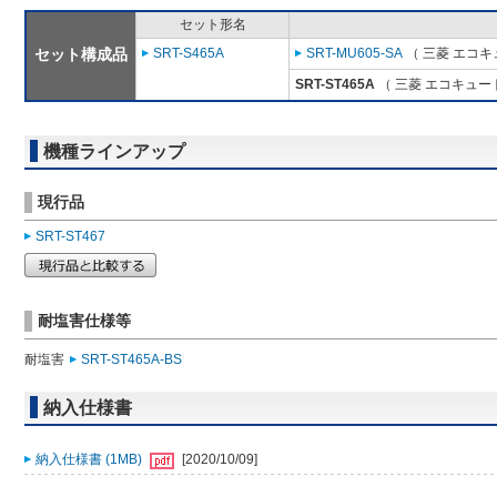
セット形名
セット構成品
SRT-S465A
SRT-MU605-SA
（ 三菱 エコキ
SRT-ST465A
（ 三菱 エコキュー
機種ラインアップ
現行品
SRT-ST467
耐塩害仕様等
耐塩害
SRT-ST465A-BS
納入仕様書
納入仕様書 (1MB)
[2020/10/09]