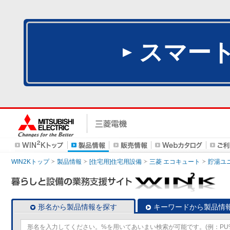
スマー
WIN2Kトップ
製品情報
[住宅用]住宅用設備
三菱 エコキュート
貯湯ユ
形名から製品情報を探す
キーワードから製品情