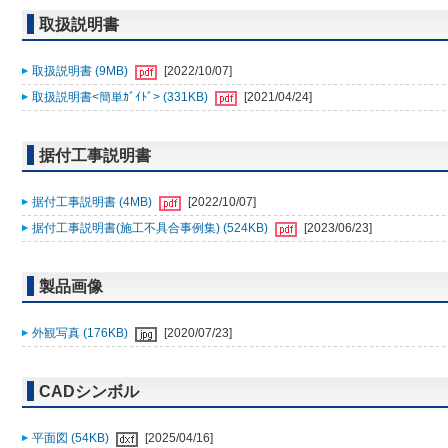
取扱説明書
取扱説明書 (9MB)
[2022/10/07]
取扱説明書<簡単ｶﾞｲﾄﾞ> (331KB)
[2021/04/24]
据付工事説明書
据付工事説明書 (4MB)
[2022/10/07]
据付工事説明書(施工不具合事例集) (524KB)
[2023/06/23]
製品画像
外観写真 (176KB)
[2020/07/23]
CADシンボル
平面図 (54KB)
[2025/04/16]