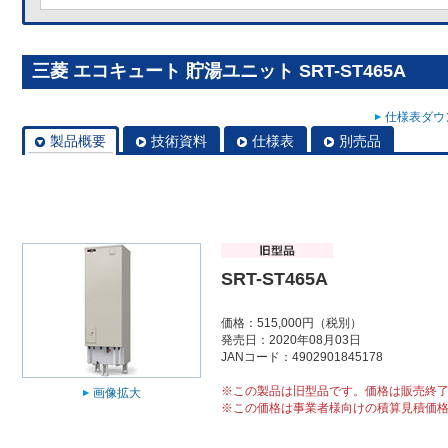
三菱 エコキュート 貯湯ユニット SRT-ST465A
仕様表ダウン
製品概要
技術資料
仕様表
別売品
SRT-ST465A
価格：515,000円（税別）
発売日：2020年08月03日
JANコード：4902901845178
※この製品は旧型品です。価格は販売終
画像拡大
※この価格は事業者様向けの積算見積価