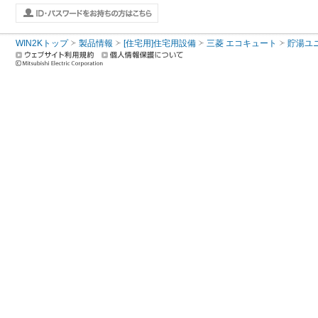
WIN2Kトップ
製品情報
[住宅用]住宅用設備
三菱 エコキュート
貯湯ユ