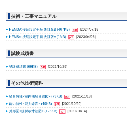
技術・工事マニュアル
HEMSの接続設定手順 改訂版B (467KB)
[2024/07/18]
HEMSの接続設定手順 改訂版A (1MB)
[2023/04/26]
試験成績書
試験成績書 (69KB)
[2021/10/29]
その他技術資料
騒音特性<室内機騒音線図> (73KB)
[2021/11/18]
能力特性<能力線図> (49KB)
[2021/10/29]
外形図<据付板寸法図> (126KB)
[2021/10/14]