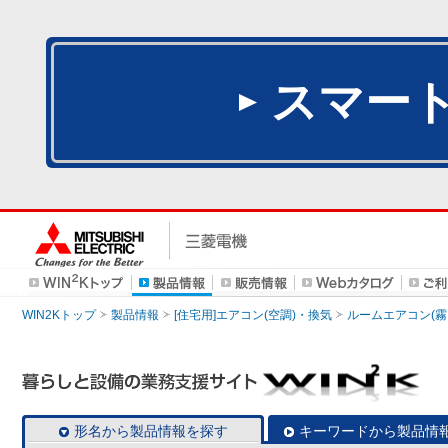
スマー
WIN2Kトップ
製品情報
[住宅用]エアコン(空調)・換気
ルームエアコン(霧
形名から製品情報を探す
キーワードから製品情