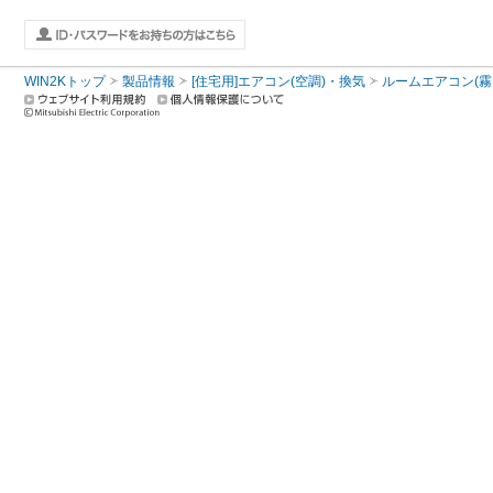
WIN2Kトップ
製品情報
[住宅用]エアコン(空調)・換気
ルームエアコン(霧