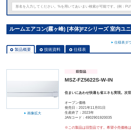
ルームエアコン(霧ヶ峰) [本体]FZシリーズ 室内ユニット 
仕様表ダウ
製品概要
技術資料
仕様表
MSZ-FZ5622S-W-IN
住まいにあわせ快適も省エネも実現。次
オープン価格
発売日：2021年11月01日
生産終了：2023年
画像拡大
JANコード：4902901920035
※この製品は旧型品です。希望小売価格