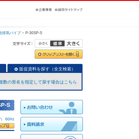
給排気パイプ
P-30SP-S
販促資料を探す（全文検索）
複数の形名を指定して探す場合はこちら
P-S
 60Hz