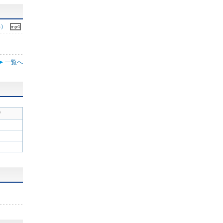
B）
一覧へ
ジ