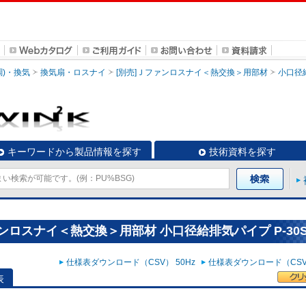
調)・換気
換気扇・ロスナイ
[別売]Ｊファンロスナイ＜熱交換＞用部材
小口径
キーワードから製品情報を探す
技術資料を探す
ンロスナイ＜熱交換＞用部材 小口径給排気パイプ P-30S
仕様表ダウンロード（CSV） 50Hz
仕様表ダウンロード（CSV）
表