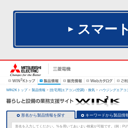
スマー
WIN2Kトップ
製品情報
[住宅用]エアコン(空調)・換気
ハウジングエアコ
形名から製品情報を探す
キーワードから製品情