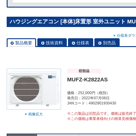
ハウジングエアコン [本体]床置形 室外ユニット MUFZ
仕様表ダウン
製品概要
技術資料
仕様表
別売品
MUFZ-K2822AS
価格：252,000円（税別）
発売日：2022年07月08日
JANコード：4902901930430
※この製品は旧型品です。価格は販売終
画像拡大
※この価格は事業者様向けの積算見積価