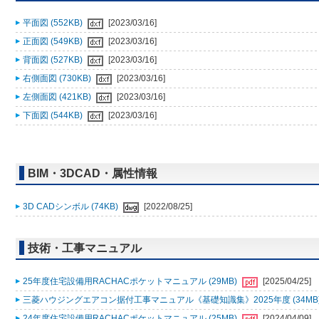
平面図 (552KB)
[2023/03/16]
正面図 (549KB)
[2023/03/16]
背面図 (527KB)
[2023/03/16]
右側面図 (730KB)
[2023/03/16]
左側面図 (421KB)
[2023/03/16]
下面図 (544KB)
[2023/03/16]
BIM・3DCAD・属性情報
3D CADシンボル (74KB)
[2022/08/25]
技術・工事マニュアル
25年度住宅設備用RACHACポケットマニュアル (29MB)
[2025/04/25]
三菱ハウジングエアコン据付工事マニュアル《基礎知識集》2025年度 (34MB
24年度住宅設備用RACHACポケットマニュアル (25MB)
[2024/04/09]