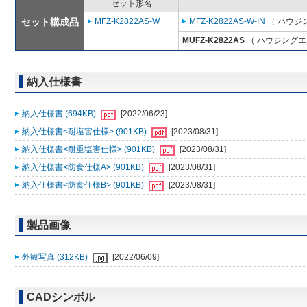
セット形名
セット構成品
MFZ-K2822AS-W
MFZ-K2822AS-W-IN
（ ハウジ
MUFZ-K2822AS
（ ハウジングエ
納入仕様書
納入仕様書 (694KB)
[2022/06/23]
納入仕様書<耐塩害仕様> (901KB)
[2023/08/31]
納入仕様書<耐重塩害仕様> (901KB)
[2023/08/31]
納入仕様書<防食仕様A> (901KB)
[2023/08/31]
納入仕様書<防食仕様B> (901KB)
[2023/08/31]
製品画像
外観写真 (312KB)
[2022/06/09]
CADシンボル