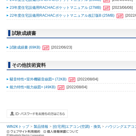
23年度住宅設備用RACHACポケットマニュアル (27MB)
[2023/06/06]
22年度住宅設備用RACHACポケットマニュアル改訂版B (25MB)
[2022/
試験成績書
試験成績書 (69KB)
[2022/06/23]
その他技術資料
騒音特性<室外機騒音線図> (72KB)
[2022/08/04]
能力特性<能力線図> (49KB)
[2022/08/04]
WIN2Kトップ
製品情報
[住宅用]エアコン(空調)・換気
ハウジングエアコ