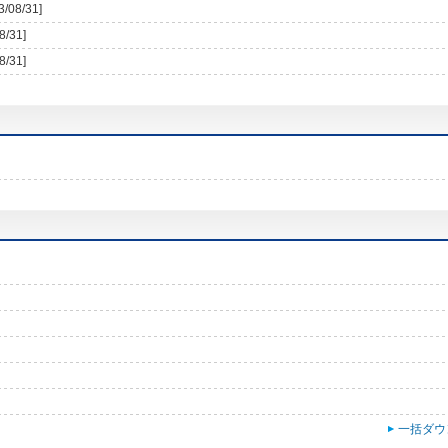
3/08/31]
8/31]
8/31]
一括ダウ