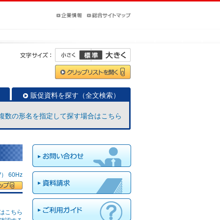
販促資料を探す（全文検索）
複数の形名を指定して探す場合はこちら
 60Hz
はこちら