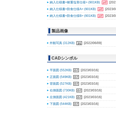
納入仕様書<耐重塩害仕様> (901KB)
[202
納入仕様書<防食仕様A> (901KB)
[2023/0
納入仕様書<防食仕様B> (901KB)
[2023/0
製品画像
外観写真 (312KB)
[2022/06/09]
CADシンボル
平面図 (552KB)
[2023/03/16]
正面図 (549KB)
[2023/03/16]
背面図 (527KB)
[2023/03/16]
右側面図 (730KB)
[2023/03/16]
左側面図 (421KB)
[2023/03/16]
下面図 (544KB)
[2023/03/16]