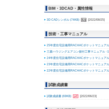
BIM・3DCAD・属性情報
3D CADシンボル (74KB)
[2022/08/25]
技術・工事マニュアル
25年度住宅設備用RACHACポケットマニュアル (
三菱ハウジングエアコン据付工事マニュアル《基礎知
24年度住宅設備用RACHACポケットマニュアル (
23年度住宅設備用RACHACポケットマニュアル (
22年度住宅設備用RACHACポケットマニュアル改
試験成績書
試験成績書 (69KB)
[2022/06/23]