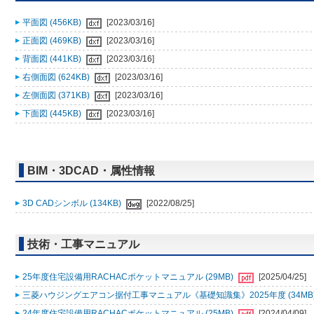
平面図 (456KB)
[2023/03/16]
正面図 (469KB)
[2023/03/16]
背面図 (441KB)
[2023/03/16]
右側面図 (624KB)
[2023/03/16]
左側面図 (371KB)
[2023/03/16]
下面図 (445KB)
[2023/03/16]
BIM・3DCAD・属性情報
3D CADシンボル (134KB)
[2022/08/25]
技術・工事マニュアル
25年度住宅設備用RACHACポケットマニュアル (29MB)
[2025/04/25]
三菱ハウジングエアコン据付工事マニュアル《基礎知識集》2025年度 (34MB
24年度住宅設備用RACHACポケットマニュアル (25MB)
[2024/04/09]