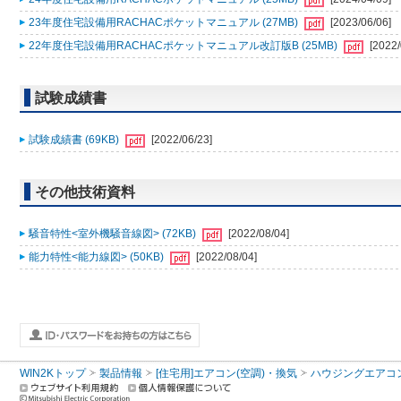
23年度住宅設備用RACHACポケットマニュアル (27MB)
[2023/06/06]
22年度住宅設備用RACHACポケットマニュアル改訂版B (25MB)
[2022/
試験成績書
試験成績書 (69KB)
[2022/06/23]
その他技術資料
騒音特性<室外機騒音線図> (72KB)
[2022/08/04]
能力特性<能力線図> (50KB)
[2022/08/04]
WIN2Kトップ
製品情報
[住宅用]エアコン(空調)・換気
ハウジングエアコ