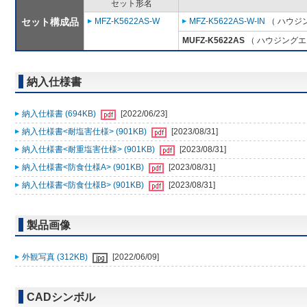
セット形名
セット構成品
MFZ-K5622AS-W
MFZ-K5622AS-W-IN
（ ハウジ
MUFZ-K5622AS
（ ハウジングエ
納入仕様書
納入仕様書 (694KB)
[2022/06/23]
納入仕様書<耐塩害仕様> (901KB)
[2023/08/31]
納入仕様書<耐重塩害仕様> (901KB)
[2023/08/31]
納入仕様書<防食仕様A> (901KB)
[2023/08/31]
納入仕様書<防食仕様B> (901KB)
[2023/08/31]
製品画像
外観写真 (312KB)
[2022/06/09]
CADシンボル