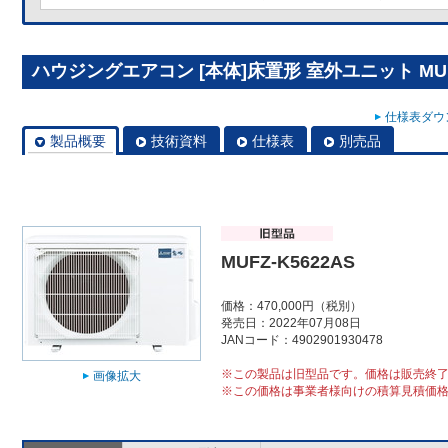
ハウジングエアコン [本体]床置形 室外ユニット MUFZ
仕様表ダウン
製品概要
技術資料
仕様表
別売品
MUFZ-K5622AS
価格：470,000円（税別）
発売日：2022年07月08日
JANコード：4902901930478
※この製品は旧型品です。価格は販売終
画像拡大
※この価格は事業者様向けの積算見積価