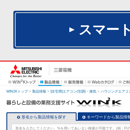
スマー
WIN2Kトップ
製品情報
[住宅用]エアコン(空調)・換気
ハウジングエアコ
形名から製品情報を探す
キーワードから製品情