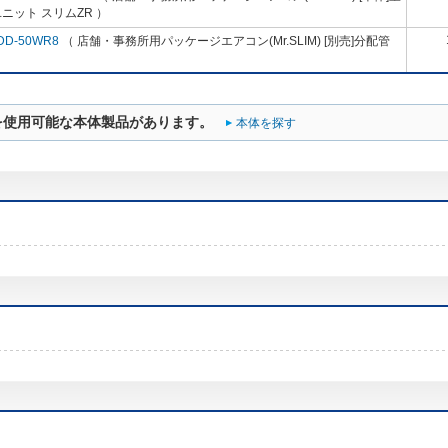
ニット スリムZR ）
DD-50WR8
（ 店舗・事務所用パッケージエアコン(Mr.SLIM) [別売]分配管
を使用可能な本体製品があります。
本体を探す