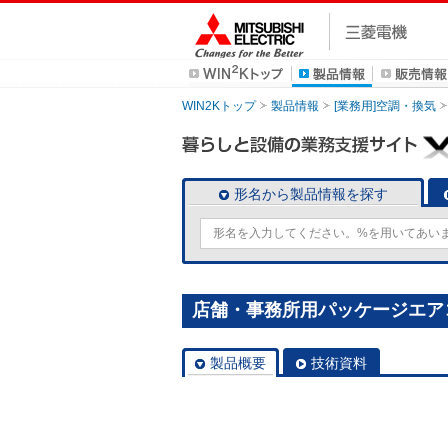
WIN2Kトップ
製品情報
[業務用]空調・換気
形名から製品情報を探す
店舗・事務所用パッケージエアコン(M
製品概要
技術資料