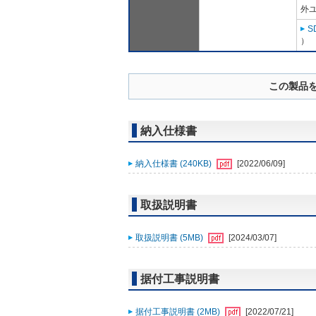
外ユ
S
）
この製品
納入仕様書
納入仕様書 (240KB)
[2022/06/09]
取扱説明書
取扱説明書 (5MB)
[2024/03/07]
据付工事説明書
据付工事説明書 (2MB)
[2022/07/21]