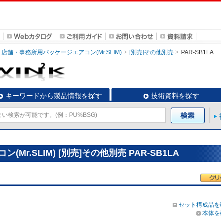
店舗・事務所用パッケージエアコン(Mr.SLIM)
[別売]その他別売
PAR-SB1LA
キーワードから製品情報を探す
技術資料を探す
r.SLIM) [別売]その他別売 PAR-SB1LA
セット構成品を
本体を