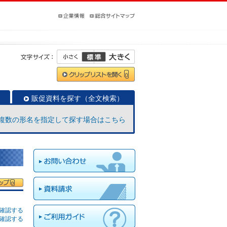
販促資料を探す（全文検索）
複数の形名を指定して探す場合はこちら
確認する
確認する