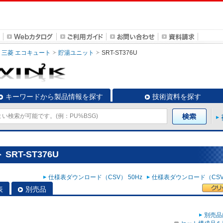
三菱 エコキュート
貯湯ユニット
SRT-ST376U
キーワードから製品情報を探す
技術資料を探す
RT-ST376U
仕様表ダウンロード（CSV） 50Hz
仕様表ダウンロード（CSV）
表
別売品
別売品