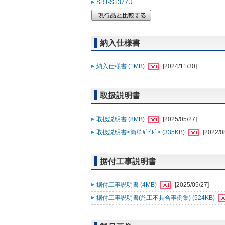
SRT-ST377U
納入仕様書
納入仕様書 (1MB)
[2024/11/30]
取扱説明書
取扱説明書 (8MB)
[2025/05/27]
取扱説明書<簡単ｶﾞｲﾄﾞ> (335KB)
[2022/0
据付工事説明書
据付工事説明書 (4MB)
[2025/05/27]
据付工事説明書(施工不具合事例集) (524KB)