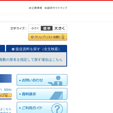
販促資料を探す（全文検索）
複数の形名を指定して探す場合はこちら
 60Hz
はこちら