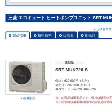
三菱 エコキュート ヒートポンプユニット SRT-MUK7
仕様表ダウン
製品概要
技術資料
仕様表
別売品
SRT-MUK726-S
価格：630,000円（税別）
発売日：2023年01月10日
JANコード：4902901845826
※この製品は旧型品です。価格は販売終
画像拡大
※この価格は事業者様向けの積算見積価