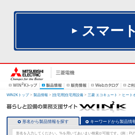
スマー
WIN2Kトップ
製品情報
[住宅用]住宅用設備
三菱 エコキュート
ヒート
形名から製品情報を探す
キーワードから製品情