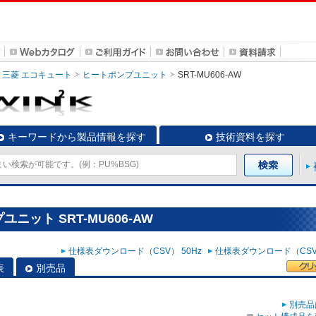
三菱 エコキュート
ヒートポンプユニット
SRT-MU606-AW
キーワードから製品情報を探す
技術資料を探す
ニット SRT-MU606-AW
仕様表ダウンロード（CSV） 50Hz
仕様表ダウンロード（CSV）
表
別売品
別売品