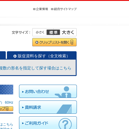
販促資料を探す（全文検索）
複数の形名を指定して探す場合はこちら
 60Hz
はこちら