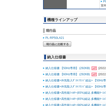
P
室外
機種ラインアップ
現行品
PL-RP50LA21
納入仕様書
納入仕様書 【50Hz専用】 (292KB)
[2022
納入仕様書 【60Hz専用】 (292KB)
[2022
納入仕様書<外気取入ﾀﾞｸﾄﾌﾗﾝｼﾞ組込> 【50Hz専用
納入仕様書<外気取入ﾀﾞｸﾄﾌﾗﾝｼﾞ組込> 【60Hz専用
納入仕様書<高性能ﾌｨﾙﾀｰ(65%)組込 多機能ｹｰｽﾒﾝﾄ
納入仕様書<高性能ﾌｨﾙﾀｰ(65%)組込 多機能ｹｰｽﾒﾝﾄ
納入仕様書<高性能ﾌｨﾙﾀｰ(90%)組込 多機能ｹｰｽﾒﾝﾄ