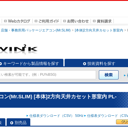
店舗・事務所用パッケージエアコン(Mr.SLIM)
[本体]2方向天井カセット形室内
キーワードから製品情報を探す
技術資料を探す
Mr.SLIM) [本体]2方向天井カセット形室内 PL-
仕様表ダウンロード（CSV） 50Hz
仕様表ダウンロード（CSV）
表
別売品