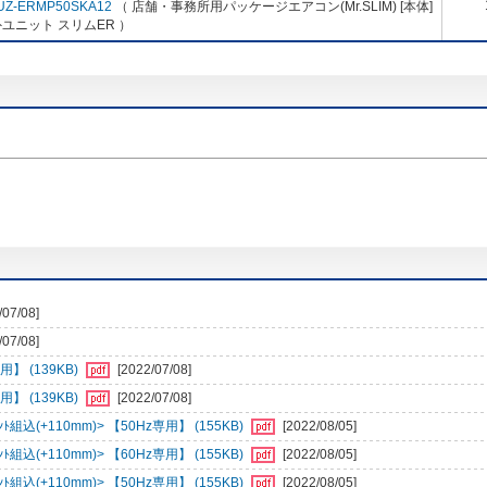
UZ-ERMP50SKA12
（ 店舗・事務所用パッケージエアコン(Mr.SLIM) [本体]
ユニット スリムER ）
/07/08]
/07/08]
】 (139KB)
[2022/07/08]
】 (139KB)
[2022/07/08]
組込(+110mm)> 【50Hz専用】 (155KB)
[2022/08/05]
組込(+110mm)> 【60Hz専用】 (155KB)
[2022/08/05]
組込(+110mm)> 【50Hz専用】 (155KB)
[2022/08/05]