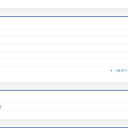
一括ダウ
]