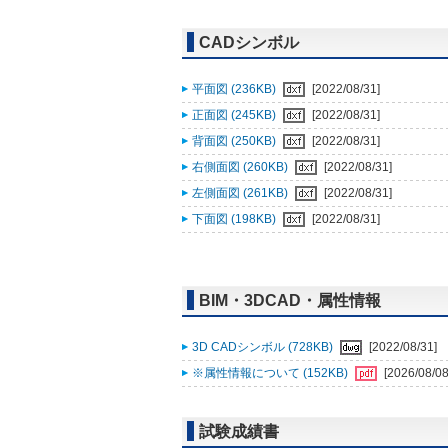
CADシンボル
平面図 (236KB)
[2022/08/31]
正面図 (245KB)
[2022/08/31]
背面図 (250KB)
[2022/08/31]
右側面図 (260KB)
[2022/08/31]
左側面図 (261KB)
[2022/08/31]
下面図 (198KB)
[2022/08/31]
BIM・3DCAD・属性情報
3D CADシンボル (728KB)
[2022/08/31]
※属性情報について (152KB)
[2026/08/08
試験成績書