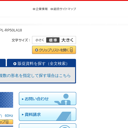
PL-RP50LA18
販促資料を探す（全文検索）
複数の形名を指定して探す場合はこちら
 60Hz