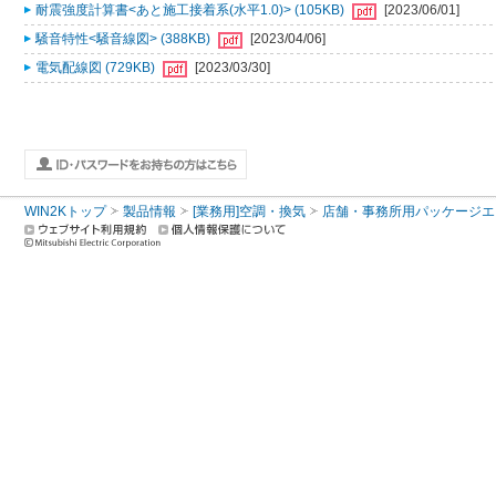
耐震強度計算書<あと施工接着系(水平1.0)> (105KB)
[2023/06/01]
騒音特性<騒音線図> (388KB)
[2023/04/06]
電気配線図 (729KB)
[2023/03/30]
WIN2Kトップ
製品情報
[業務用]空調・換気
店舗・事務所用パッケージエアコン