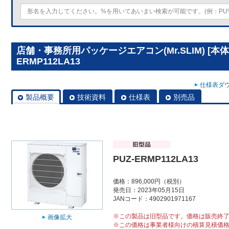
店舗・事務所用パッケージエアコン(Mr.SLIM) [本体
ERMP112LA13
仕様表ダウ
製品概要
技術資料
仕様表
別売品
PUZ-ERMP112LA13
価格：896,000円（税別）
発売日：2023年05月15日
JANコード：4902901971167
※この製品は旧型品です。価格は販売終
画像拡大
※この価格は事業者様向けの積算見積価