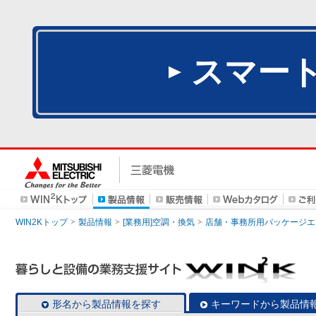
スマー
WIN2Kトップ
製品情報
[業務用]空調・換気
店舗・事務所用パッケージエアコン
形名から製品情報を探す
キーワードから製品情