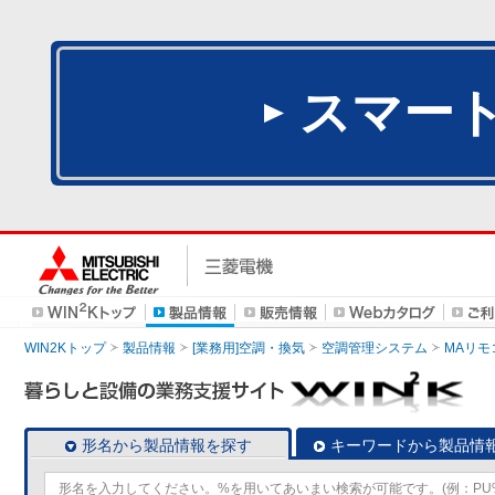
スマー
WIN2Kトップ
製品情報
[業務用]空調・換気
空調管理システム
MAリモ
形名から製品情報を探す
キーワードから製品情