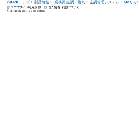
WIN2Kトップ
製品情報
[業務用]空調・換気
空調管理システム
MAリモ