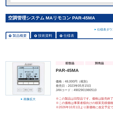
空調管理システム MAリモコン PAR-45MA
仕様表ダウン
製品概要
技術資料
仕様表
PAR-45MA
価格：48,000円（税別）
発売日：2023年05月15日
JANコード：4902901980510
※この製品は旧型品です。価格は販売終
画像拡大
※この価格は事業者様向けの積算見積価
※2026年10月1日より新価格に改定予定