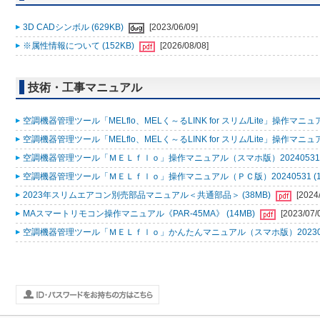
3D CADシンボル (629KB)
[2023/06/09]
※属性情報について (152KB)
[2026/08/08]
技術・工事マニュアル
空調機器管理ツール「MELflo、MELく～るLINK for スリム/Lite」操作マニュアル
空調機器管理ツール「MELflo、MELく～るLINK for スリム/Lite」操作マニュアル
空調機器管理ツール「ＭＥＬｆｌｏ」操作マニュアル（スマホ版）20240531 (
空調機器管理ツール「ＭＥＬｆｌｏ」操作マニュアル（ＰＣ版）20240531 (1
2023年スリムエアコン別売部品マニュアル＜共通部品＞ (38MB)
[2024
MAスマートリモコン操作マニュアル《PAR-45MA》 (14MB)
[2023/07/
空調機器管理ツール「ＭＥＬｆｌｏ」かんたんマニュアル（スマホ版）2023053