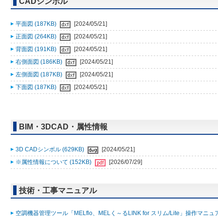
CADシンボル
平面図 (187KB)
[2024/05/21]
正面図 (264KB)
[2024/05/21]
背面図 (191KB)
[2024/05/21]
右側面図 (186KB)
[2024/05/21]
左側面図 (187KB)
[2024/05/21]
下面図 (187KB)
[2024/05/21]
BIM・3DCAD・属性情報
3D CADシンボル (629KB)
[2024/05/21]
※属性情報について (152KB)
[2026/07/29]
技術・工事マニュアル
空調機器管理ツール「MELflo、MELく～るLINK for スリム/Lite」操作マニュアル