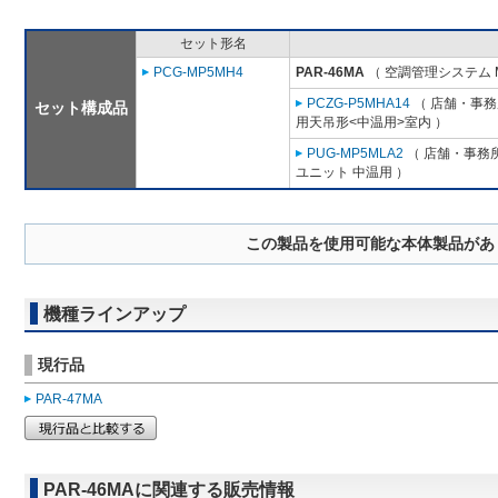
セット形名
PCG-MP5MH4
PAR-46MA
（ 空調管理システム 
PCZG-P5MHA14
（ 店舗・事務所
セット構成品
用天吊形<中温用>室内 ）
PUG-MP5MLA2
（ 店舗・事務所用
ユニット 中温用 ）
この製品を使用可能な本体製品があ
機種ラインアップ
現行品
PAR-47MA
PAR-46MAに関連する販売情報