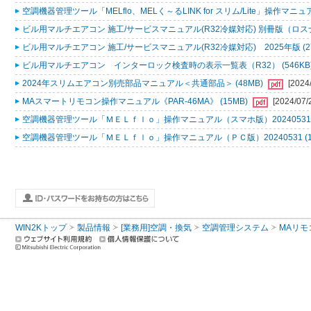
空調機器管理ツール「MELflo、MELく～るLINK for スリム/Lite」操作マニュアル
ビル用マルチエアコン 施工/サービスマニュアル(R32冷媒対応) 別冊版（ロスナ
ビル用マルチエアコン 施工/サービスマニュアル(R32冷媒対応) 2025年版 (2
ビル用マルチエアコン インターロック検査時の表示一覧表（R32） (546KB
2024年スリムエアコン別売部品マニュアル＜共通部品＞ (48MB)
[2024
MAスマートリモコン操作マニュアル《PAR-46MA》 (15MB)
[2024/07/
空調機器管理ツール「ＭＥＬｆｌｏ」操作マニュアル（スマホ版）20240531 (
空調機器管理ツール「ＭＥＬｆｌｏ」操作マニュアル（ＰＣ版）20240531 (1
WIN2Kトップ
製品情報
[業務用]空調・換気
空調管理システム
MAリモ