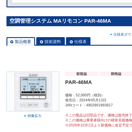
空調管理システム MAリモコン PAR-46MA
仕様表ダウン
製品概要
技術資料
仕様表
PAR-46MA
価格：52,000円（税別）
発売日：2024年05月13日
JANコード：4902901993817
※この製品は旧型品です。価格は販売終
画像拡大
※この価格は事業者様向けの積算見積価
※2026年10月1日より新価格に改定予定