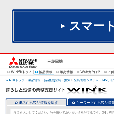
スマー
WIN2Kトップ
製品情報
[業務用]空調・換気
空調管理システム
MAリモ
形名から製品情報を探す
キーワードから製品情