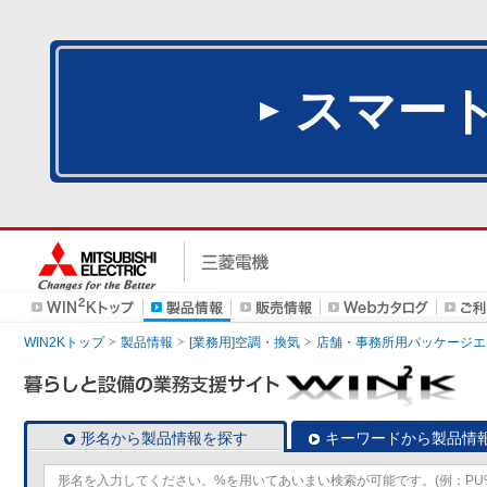
スマー
WIN2Kトップ
製品情報
[業務用]空調・換気
店舗・事務所用パッケージエアコン
形名から製品情報を探す
キーワードから製品情