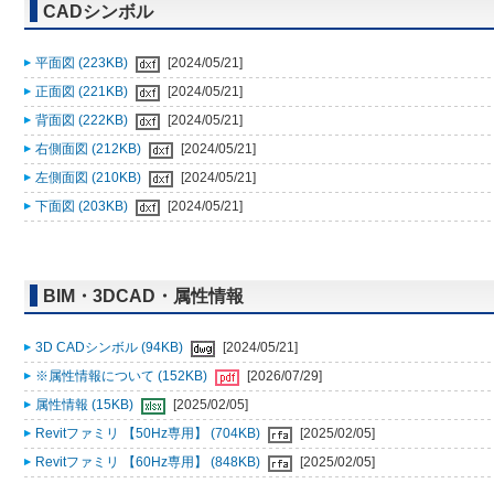
CADシンボル
平面図 (223KB)
[2024/05/21]
正面図 (221KB)
[2024/05/21]
背面図 (222KB)
[2024/05/21]
右側面図 (212KB)
[2024/05/21]
左側面図 (210KB)
[2024/05/21]
下面図 (203KB)
[2024/05/21]
BIM・3DCAD・属性情報
3D CADシンボル (94KB)
[2024/05/21]
※属性情報について (152KB)
[2026/07/29]
属性情報 (15KB)
[2025/02/05]
Revitファミリ 【50Hz専用】 (704KB)
[2025/02/05]
Revitファミリ 【60Hz専用】 (848KB)
[2025/02/05]