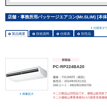
店舗・事務所用パッケージエアコン(Mr.SLIM) [本体]
仕様表ダウ
製品概要
技術資料
仕様表
別売品
PC-RP224BA20
価格：733,000円（税別）
発売日：2024年05月13日
JANコード：4902901993756
※この製品は旧型品です。価格は販売終
画像拡大
※この価格は事業者様向けの積算見積価