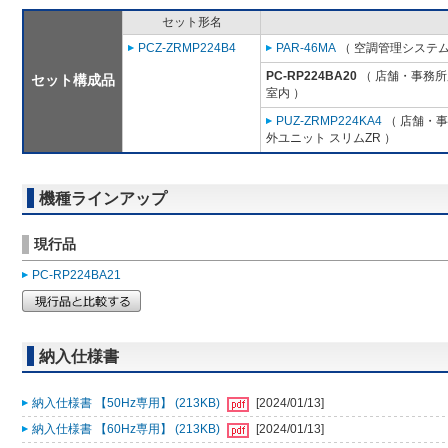
セット形名
PCZ-ZRMP224B4
PAR-46MA
（ 空調管理システム
PC-RP224BA20
（ 店舗・事務所用
セット構成品
室内 ）
PUZ-ZRMP224KA4
（ 店舗・事務
外ユニット スリムZR ）
機種ラインアップ
現行品
PC-RP224BA21
納入仕様書
納入仕様書 【50Hz専用】 (213KB)
[2024/01/13]
納入仕様書 【60Hz専用】 (213KB)
[2024/01/13]