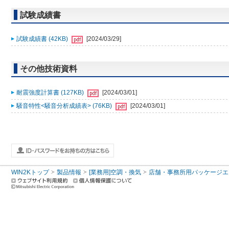
試験成績書
試験成績書 (42KB)
[2024/03/29]
その他技術資料
耐震強度計算書 (127KB)
[2024/03/01]
騒音特性<騒音分析成績表> (76KB)
[2024/03/01]
WIN2Kトップ
製品情報
[業務用]空調・換気
店舗・事務所用パッケージエアコン