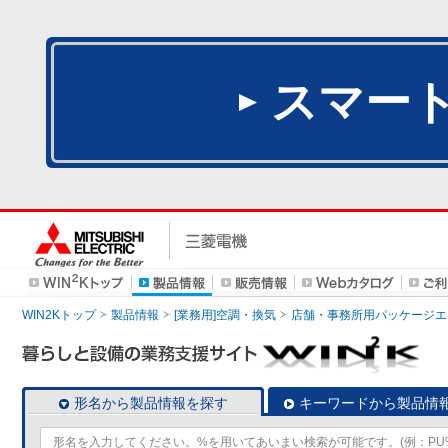
スマー
WIN2Kトップ
製品情報
[業務用]空調・換気
店舗・事務所用パッケージエアコン
形名から製品情報を探す
キーワードから製品情