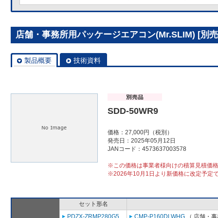
店舗・事務所用パッケージエアコン(Mr.SLIM) [別売]
製品概要
技術資料
SDD-50WR9
価格：27,000円（税別）
発売日：2025年05月12日
JANコード：4573637003578
※この価格は事業者様向けの積算見積価
※2026年10月1日より新価格に改定予定
セット形名
PDZX-ZRMP280G5
CMP-P160DLWHG
（ 店舗・事務