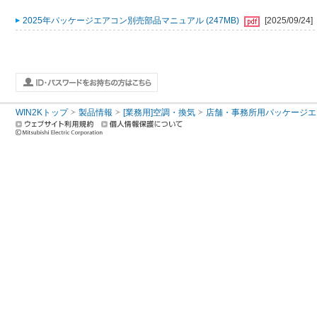
2025年パッケージエアコン別売部品マニュアル (247MB)
[2025/09/24]
WIN2Kトップ
製品情報
[業務用]空調・換気
店舗・事務所用パッケージエアコン