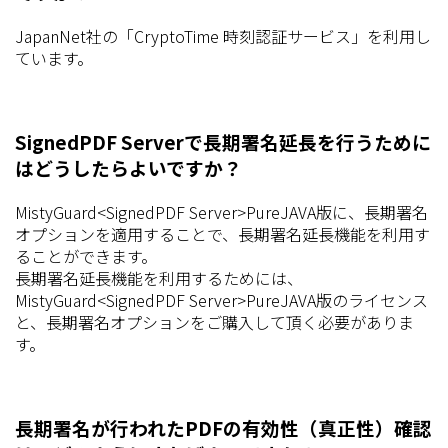
JapanNet社の「CryptoTime 時刻認証サービス」を利用し
ています。
SignedPDF Serverで長期署名延長を行うために
はどうしたらよいですか？
MistyGuard<SignedPDF Server>PureJAVA版に、長期署名
オプションを適用することで、長期署名延長機能を利用す
ることができます。
長期署名延長機能を利用するためには、
MistyGuard<SignedPDF Server>PureJAVA版のライセンス
と、長期署名オプションをご購入して頂く必要がありま
す。
長期署名が行われたPDFの有効性（真正性）確認