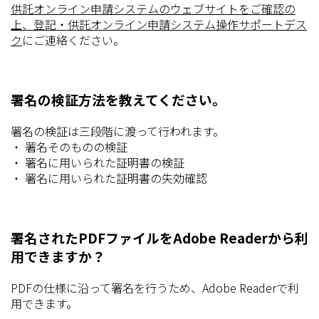
供託オンライン申請システムのウェブサイトをご確認の
上、登記・供託オンライン申請システム操作サポートデス
ク
にご連絡ください。
署名の検証方法を教えてください。
署名の検証は三段階に渡って行われます。
・ 署名そのものの検証
・ 署名に用いられた証明書の検証
・ 署名に用いられた証明書の失効確認
署名されたPDFファイルをAdobe Readerから利
用できますか？
PDFの仕様に沿って署名を行うため、Adobe Readerで利
用できます。