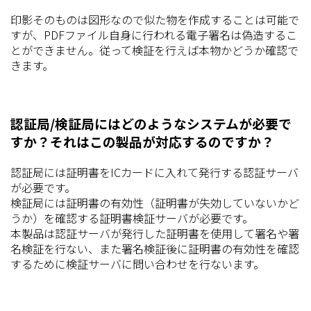
印影そのものは図形なので似た物を作成することは可能で
すが、PDFファイル自身に行われる電子署名は偽造するこ
とができません。従って検証を行えば本物かどうか確認で
きます。
認証局/検証局にはどのようなシステムが必要で
すか？それはこの製品が対応するのですか？
認証局には証明書をICカードに入れて発行する認証サーバ
が必要です。
検証局には証明書の有効性（証明書が失効していないかど
うか）を確認する証明書検証サーバが必要です。
本製品は認証サーバが発行した証明書を使用して署名や署
名検証を行ない、また署名検証後に証明書の有効性を確認
するために検証サーバに問い合わせを行ないます。