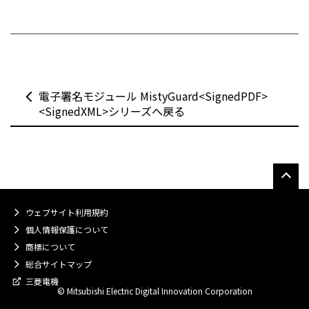
電子署名モジュール MistyGuard<SignedPDF>
<SignedXML>シリーズへ戻る
ウェブサイト利用規約
個人情報保護について
商標について
総合サイトマップ
三菱電機
© Mitsubishi Electric Digital Innovation Corporation