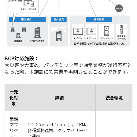
BCP対応施設：
大災害や大事故、パンデミック等で通常業務が遂行不可と
なった際、本施設にて営業を再開させることができます。
一元
化対
詳細
統合環境
象
業務
アプ
CC（Contact Center）、CRM、
リケ
各種業務連携、クラウドサービ
ーシ
ス連携