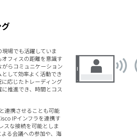
ング
の現場でも活躍していま
もオフィスの距離を意識す
ながらコミュニケーション
ムとして効率よく活動でき
況に応じたトレーディング
確に推進でき、時間とコス
と連携させることも可能
Cisco IPインフラを連携す
ムレスな接続を可能としま
による会議への参加や、海