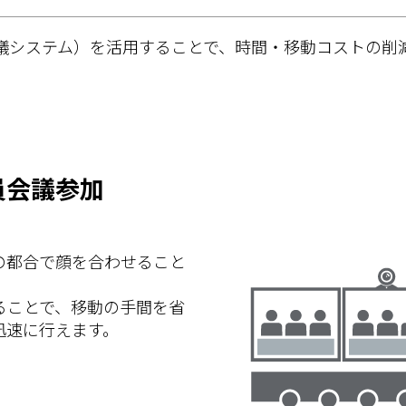
会議システム）を活用することで、時間・移動コストの削
。
員会議参加
の都合で顔を合わせること
。
ることで、移動の手間を省
迅速に行えます。