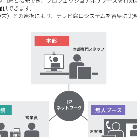
専門家と接続でき、プロフェッショナルリソースを有効
提供できます。
K端末）との連携により、テレビ窓口システムを容易に実