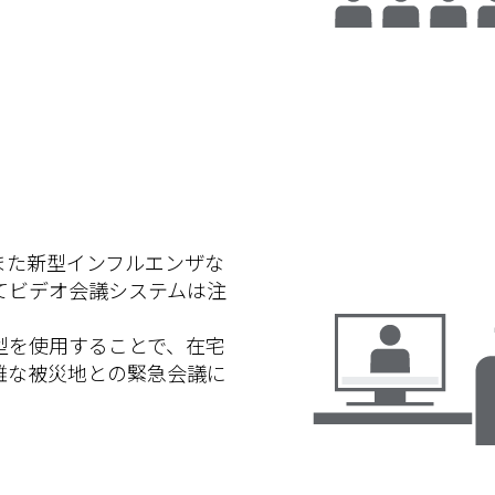
また新型インフルエンザな
てビデオ会議システムは注
型を使用することで、在宅
難な被災地との緊急会議に