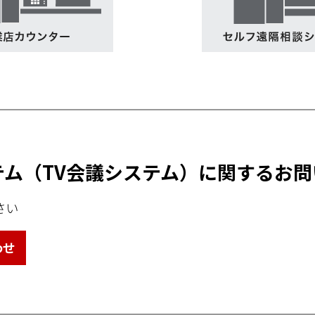
テム（TV会議システム）に関するお問
さい
わせ