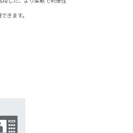
活用した、より柔軟で利便性
現できます。