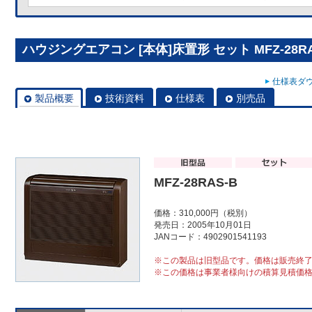
ハウジングエアコン [本体]床置形 セット MFZ-28RA
仕様表ダウ
製品概要
技術資料
仕様表
別売品
MFZ-28RAS-B
価格：310,000円（税別）
発売日：2005年10月01日
JANコード：4902901541193
※この製品は旧型品です。価格は販売終
※この価格は事業者様向けの積算見積価