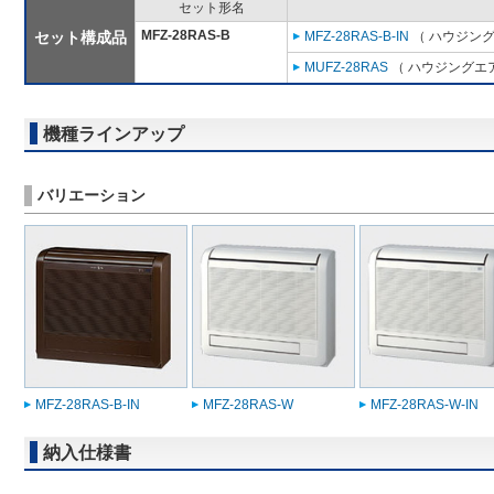
セット形名
MFZ-28RAS-B
セット構成品
MFZ-28RAS-B-IN
（ ハウジング
MUFZ-28RAS
（ ハウジングエア
機種ラインアップ
バリエーション
MFZ-28RAS-B-IN
MFZ-28RAS-W
MFZ-28RAS-W-IN
納入仕様書