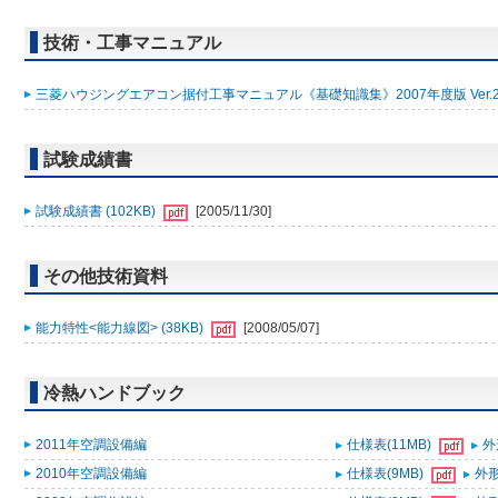
技術・工事マニュアル
三菱ハウジングエアコン据付工事マニュアル《基礎知識集》2007年度版 Ver.2 (
試験成績書
試験成績書 (102KB)
[2005/11/30]
その他技術資料
能力特性<能力線図> (38KB)
[2008/05/07]
冷熱ハンドブック
2011年空調設備編
仕様表(11MB)
外
2010年空調設備編
仕様表(9MB)
外形