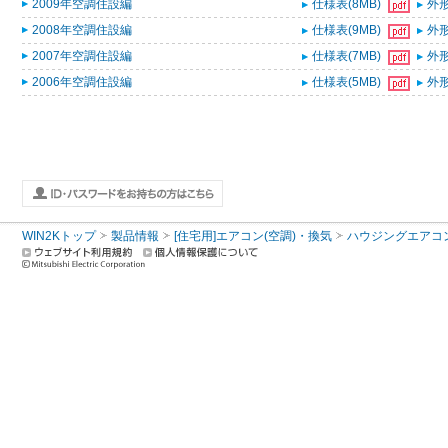
2009年空調住設編
仕様表(8MB)
外形
2008年空調住設編
仕様表(9MB)
外形
2007年空調住設編
仕様表(7MB)
外形
2006年空調住設編
仕様表(5MB)
外形
WIN2Kトップ
製品情報
[住宅用]エアコン(空調)・換気
ハウジングエアコ