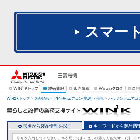
スマー
WIN2Kトップ
製品情報
[住宅用]エアコン(空調)・換気
ハウジングエアコ
形名から製品情報を探す
キーワードから製品情