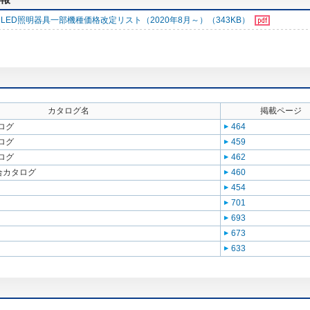
LED照明器具一部機種価格改定リスト（2020年8月～）（343KB）
カタログ名
掲載ページ
ログ
464
ログ
459
ログ
462
総合カタログ
460
454
701
693
673
633