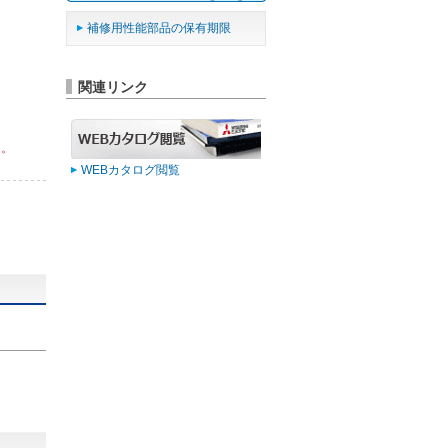
補修用性能部品の保有期限
関連リンク
ん。
WEBカタログ閲覧