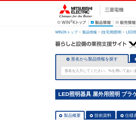
WIN2Kトップ
製品情報
[住宅用]照明
LED
形名から製品情報を探す
LED照明器具 屋外用照明 ブラケット
製品概要
技術資料
仕様