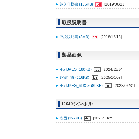
納入仕様書 (136KB)
[2019/06/21]
取扱説明書
取扱説明書 (3MB)
[2018/12/13]
製品画像
小組JPEG (186KB)
[2024/11/14]
外観写真 (116KB)
[2025/10/08]
小組JPEG_簡略版 (89KB)
[2023/03/31]
CADシンボル
姿図 (297KB)
[2025/10/25]