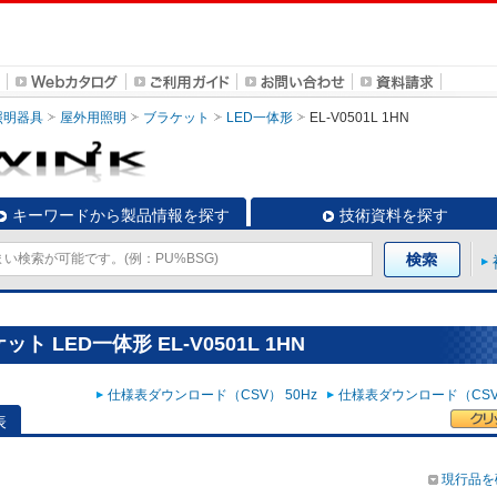
照明器具
屋外用照明
ブラケット
LED一体形
EL-V0501L 1HN
キーワードから製品情報を探す
技術資料を探す
 LED一体形 EL-V0501L 1HN
仕様表ダウンロード（CSV） 50Hz
仕様表ダウンロード（CSV）
表
現行品を