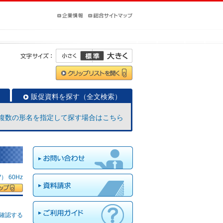
販促資料を探す（全文検索）
複数の形名を指定して探す場合はこちら
 60Hz
確認する