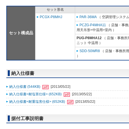
セット形名
PCGX-P8MHJ
PAR-36MA
（ 空調管理システム
PCZG-P4MHA11
（ 店舗・事務所
用天吊形<中温用>室内 ）
セット構成品
PUG-P8MHA12
（ 店舗・事務所用パ
ニット 中温用 ）
SDD-50WR8
（ 店舗・事務所用パ
）
納入仕様書
納入仕様書 (544KB)
[2013/05/22]
納入仕様書<耐塩害仕様> (652KB)
[2013/05/22]
納入仕様書<耐重塩害仕様> (652KB)
[2013/05/22]
据付工事説明書