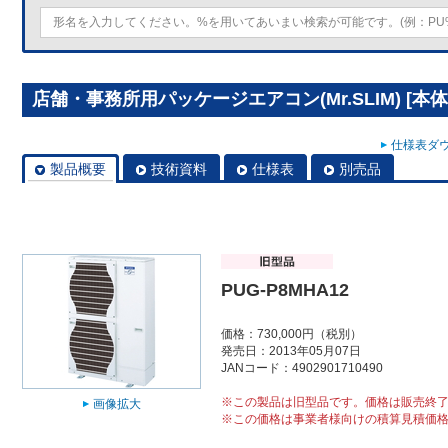
店舗・事務所用パッケージエアコン(Mr.SLIM) [本体
仕様表ダウ
製品概要
技術資料
仕様表
別売品
PUG-P8MHA12
価格：730,000円（税別）
発売日：2013年05月07日
JANコード：4902901710490
※この製品は旧型品です。価格は販売終
画像拡大
※この価格は事業者様向けの積算見積価