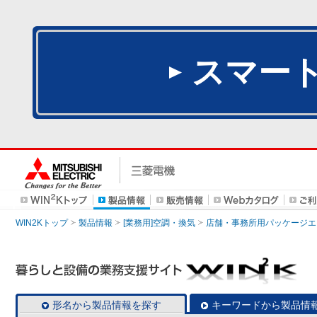
スマー
WIN2Kトップ
製品情報
[業務用]空調・換気
店舗・事務所用パッケージエアコン
形名から製品情報を探す
キーワードから製品情