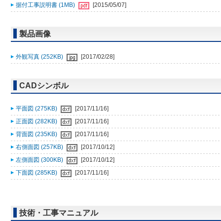
据付工事説明書 (1MB)
[2015/05/07]
製品画像
外観写真 (252KB)
[2017/02/28]
CADシンボル
平面図 (275KB)
[2017/11/16]
正面図 (282KB)
[2017/11/16]
背面図 (235KB)
[2017/11/16]
右側面図 (257KB)
[2017/10/12]
左側面図 (300KB)
[2017/10/12]
下面図 (285KB)
[2017/11/16]
技術・工事マニュアル