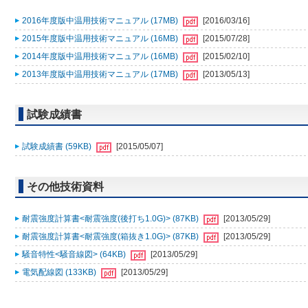
2016年度版中温用技術マニュアル (17MB)
[2016/03/16]
2015年度版中温用技術マニュアル (16MB)
[2015/07/28]
2014年度版中温用技術マニュアル (16MB)
[2015/02/10]
2013年度版中温用技術マニュアル (17MB)
[2013/05/13]
試験成績書
試験成績書 (59KB)
[2015/05/07]
その他技術資料
耐震強度計算書<耐震強度(後打ち1.0G)> (87KB)
[2013/05/29]
耐震強度計算書<耐震強度(箱抜き1.0G)> (87KB)
[2013/05/29]
騒音特性<騒音線図> (64KB)
[2013/05/29]
電気配線図 (133KB)
[2013/05/29]