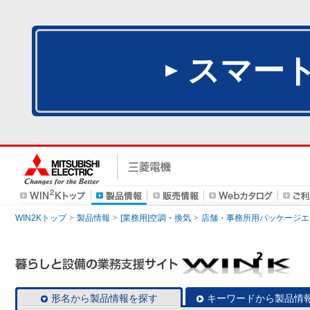
スマー
WIN2Kトップ
製品情報
[業務用]空調・換気
店舗・事務所用パッケージエアコン
形名から製品情報を探す
キーワードから製品情