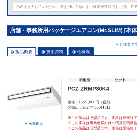
店舗・事務所用パッケージエアコン(Mr.SLIM) [本体]
仕様表ダウ
製品概要
技術資料
仕様表
PCZ-ZRMP80K4
価格：1,221,000円（税別）
発売日：2024年05月13日
※この製品は旧型品です。価格は販売終
※この価格は事業者様向けの積算見積価
画像拡大
※この製品は旧型品です。価格は販売終