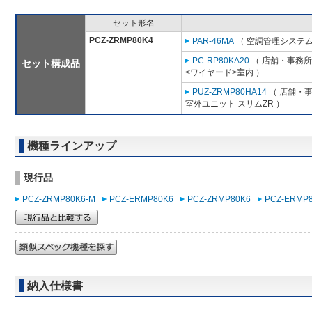
セット形名
PCZ-ZRMP80K4
PAR-46MA
（ 空調管理システム
PC-RP80KA20
（ 店舗・事務所用
セット構成品
<ワイヤード>室内 ）
PUZ-ZRMP80HA14
（ 店舗・事務
室外ユニット スリムZR ）
機種ラインアップ
現行品
PCZ-ZRMP80K6-M
PCZ-ERMP80K6
PCZ-ZRMP80K6
PCZ-ERMP8
納入仕様書